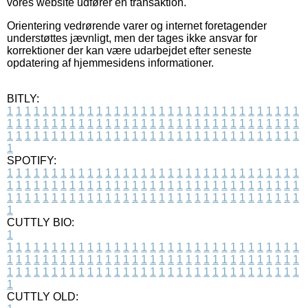
vores website udfører en transaktion.
Orientering vedrørende varer og internet foretagender
understøttes jævnligt, men der tages ikke ansvar for
korrektioner der kan være udarbejdet efter seneste
opdatering af hjemmesidens informationer.
BITLY:
1
1
1
1
1
1
1
1
1
1
1
1
1
1
1
1
1
1
1
1
1
1
1
1
1
1
1
1
1
1
1
1
1
1
1
1
1
1
1
1
1
1
1
1
1
1
1
1
1
1
1
1
1
1
1
1
1
1
1
1
1
1
1
1
1
1
1
1
1
1
1
1
1
1
1
1
1
1
1
1
1
1
1
1
1
1
1
1
1
1
1
1
1
1
1
1
1
1
1
1
SPOTIFY:
1
1
1
1
1
1
1
1
1
1
1
1
1
1
1
1
1
1
1
1
1
1
1
1
1
1
1
1
1
1
1
1
1
1
1
1
1
1
1
1
1
1
1
1
1
1
1
1
1
1
1
1
1
1
1
1
1
1
1
1
1
1
1
1
1
1
1
1
1
1
1
1
1
1
1
1
1
1
1
1
1
1
1
1
1
1
1
1
1
1
1
1
1
1
1
1
1
1
1
1
CUTTLY BIO:
1
1
1
1
1
1
1
1
1
1
1
1
1
1
1
1
1
1
1
1
1
1
1
1
1
1
1
1
1
1
1
1
1
1
1
1
1
1
1
1
1
1
1
1
1
1
1
1
1
1
1
1
1
1
1
1
1
1
1
1
1
1
1
1
1
1
1
1
1
1
1
1
1
1
1
1
1
1
1
1
1
1
1
1
1
1
1
1
1
1
1
1
1
1
1
1
1
1
1
1
1
CUTTLY OLD: