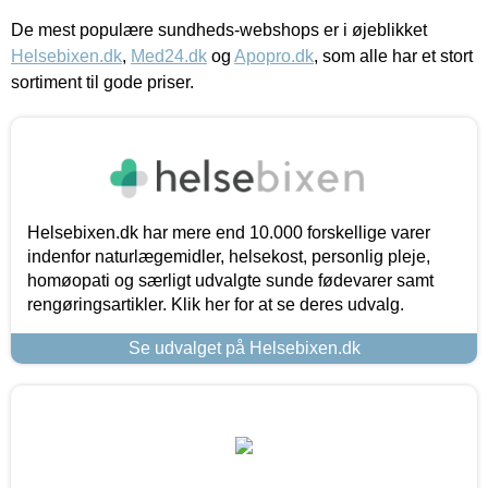
De mest populære sundheds-webshops er i øjeblikket
Helsebixen.dk
,
Med24.dk
og
Apopro.dk
, som alle har et stort
sortiment til gode priser.
Helsebixen.dk har mere end 10.000 forskellige varer
indenfor naturlægemidler, helsekost, personlig pleje,
homøopati og særligt udvalgte sunde fødevarer samt
rengøringsartikler. Klik her for at se deres udvalg.
Se udvalget på Helsebixen.dk