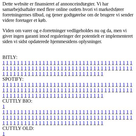
Dette website er finansieret af annonceindtægter. Vi har
samarbejdsaftaler med flere online outlets hvori vi markedsfører
forretningernes tilbud, og tjener godtgørelse om de brugere vi sender
videre foretager et køb.
Viden om varer og e-forretninger vedligeholdes nu og da, men vi
giver ingen garanti imod reguleringer der potentielt er implementeret
siden vi sidst opdaterede hjemmesidens oplysninger.
BITLY:
1
1
1
1
1
1
1
1
1
1
1
1
1
1
1
1
1
1
1
1
1
1
1
1
1
1
1
1
1
1
1
1
1
1
1
1
1
1
1
1
1
1
1
1
1
1
1
1
1
1
1
1
1
1
1
1
1
1
1
1
1
1
1
1
1
1
1
1
1
1
1
1
1
1
1
1
1
1
1
1
1
1
1
1
1
1
1
1
1
1
1
1
1
1
1
1
1
1
1
1
SPOTIFY:
1
1
1
1
1
1
1
1
1
1
1
1
1
1
1
1
1
1
1
1
1
1
1
1
1
1
1
1
1
1
1
1
1
1
1
1
1
1
1
1
1
1
1
1
1
1
1
1
1
1
1
1
1
1
1
1
1
1
1
1
1
1
1
1
1
1
1
1
1
1
1
1
1
1
1
1
1
1
1
1
1
1
1
1
1
1
1
1
1
1
1
1
1
1
1
1
1
1
1
1
CUTTLY BIO:
1
1
1
1
1
1
1
1
1
1
1
1
1
1
1
1
1
1
1
1
1
1
1
1
1
1
1
1
1
1
1
1
1
1
1
1
1
1
1
1
1
1
1
1
1
1
1
1
1
1
1
1
1
1
1
1
1
1
1
1
1
1
1
1
1
1
1
1
1
1
1
1
1
1
1
1
1
1
1
1
1
1
1
1
1
1
1
1
1
1
1
1
1
1
1
1
1
1
1
1
1
CUTTLY OLD:
1