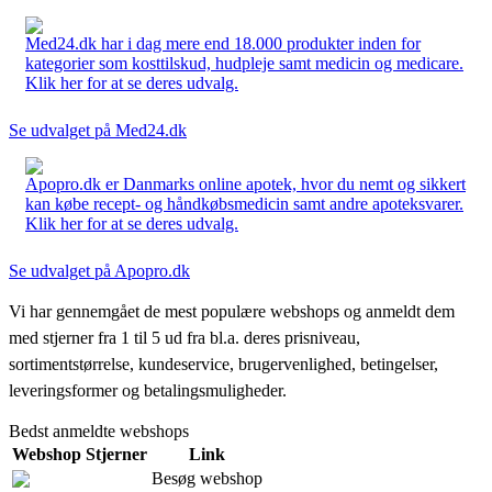
Med24.dk har i dag mere end 18.000 produkter inden for
kategorier som kosttilskud, hudpleje samt medicin og medicare.
Klik her for at se deres udvalg.
Se udvalget på Med24.dk
Apopro.dk er Danmarks online apotek, hvor du nemt og sikkert
kan købe recept- og håndkøbsmedicin samt andre apoteksvarer.
Klik her for at se deres udvalg.
Se udvalget på Apopro.dk
Vi har gennemgået de mest populære webshops og anmeldt dem
med stjerner fra 1 til 5 ud fra bl.a. deres prisniveau,
sortimentstørrelse, kundeservice, brugervenlighed, betingelser,
leveringsformer og betalingsmuligheder.
Bedst anmeldte webshops
Webshop
Stjerner
Link
Besøg webshop