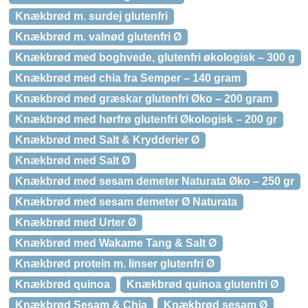
Knækbrød m. surdej glutenfri
Knækbrød m. valnød glutenfri Ø
Knækbrød med boghvede, glutenfri økologisk – 300 g
Knækbrød med chia fra Semper – 140 gram
Knækbrød med græskar glutenfri Øko – 200 gram
Knækbrød med hørfrø glutenfri Økologisk – 200 gr
Knækbrød med Salt & Krydderier Ø
Knækbrød med Salt Ø
Knækbrød med sesam demeter Naturata Øko – 250 gr
Knækbrød med sesam demeter Ø Naturata
Knækbrød med Urter Ø
Knækbrød med Wakame Tang & Salt Ø
Knækbrød protein m. linser glutenfri Ø
Knækbrød quinoa
Knækbrød quinoa glutenfri Ø
Knækbrød Sesam & Chia
Knækbrød sesam Ø