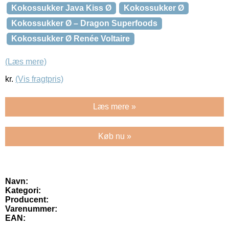
Kokossukker Java Kiss Ø
Kokossukker Ø
Kokossukker Ø – Dragon Superfoods
Kokossukker Ø Renée Voltaire
(Læs mere)
kr.
(Vis fragtpris)
Læs mere »
Køb nu »
Navn:
Kategori:
Producent:
Varenummer:
EAN: