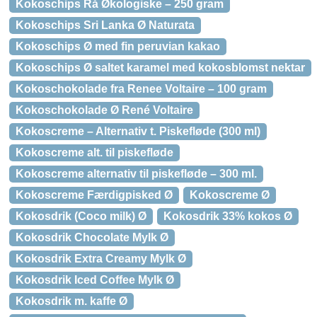
Kokoschips Rå Økologiske – 250 gram
Kokoschips Sri Lanka Ø Naturata
Kokoschips Ø med fin peruvian kakao
Kokoschips Ø saltet karamel med kokosblomst nektar
Kokoschokolade fra Renee Voltaire – 100 gram
Kokoschokolade Ø René Voltaire
Kokoscreme – Alternativ t. Piskefløde (300 ml)
Kokoscreme alt. til piskefløde
Kokoscreme alternativ til piskefløde – 300 ml.
Kokoscreme Færdigpisked Ø
Kokoscreme Ø
Kokosdrik (Coco milk) Ø
Kokosdrik 33% kokos Ø
Kokosdrik Chocolate Mylk Ø
Kokosdrik Extra Creamy Mylk Ø
Kokosdrik Iced Coffee Mylk Ø
Kokosdrik m. kaffe Ø