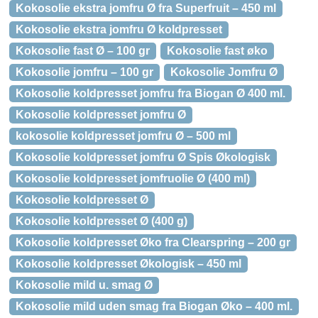
Kokosolie ekstra jomfru Ø fra Superfruit – 450 ml
Kokosolie ekstra jomfru Ø koldpresset
Kokosolie fast Ø – 100 gr
Kokosolie fast øko
Kokosolie jomfru – 100 gr
Kokosolie Jomfru Ø
Kokosolie koldpresset jomfru fra Biogan Ø 400 ml.
Kokosolie koldpresset jomfru Ø
kokosolie koldpresset jomfru Ø – 500 ml
Kokosolie koldpresset jomfru Ø Spis Økologisk
Kokosolie koldpresset jomfruolie Ø (400 ml)
Kokosolie koldpresset Ø
Kokosolie koldpresset Ø (400 g)
Kokosolie koldpresset Øko fra Clearspring – 200 gr
Kokosolie koldpresset Økologisk – 450 ml
Kokosolie mild u. smag Ø
Kokosolie mild uden smag fra Biogan Øko – 400 ml.