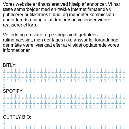
Vores website er finansieret ved hjælp af annoncer. Vi har
tætte samarbejder med en række internet firmaer da vi
publicerer butikkernes tilbud, og indhenter kommission
under forudsætning af at den person vi sender videre
realiserer et køb.
Vejledning om varer og e-shops vedligeholdes
rutinemæssigt, men der tages ikke ansvar for forandringer
der måtte være iværksat efter at vi sidst opdaterede vores
informationer.
BITLY:
1
1
1
1
1
1
1
1
1
1
1
1
1
1
1
1
1
1
1
1
1
1
1
1
1
1
1
1
1
1
1
1
1
1
1
1
1
1
1
1
1
1
1
1
1
1
1
1
1
1
1
1
1
1
1
1
1
1
1
1
1
1
1
1
1
1
1
1
1
1
1
1
1
1
1
1
1
1
1
1
1
1
1
1
1
1
1
1
1
1
1
1
1
1
1
1
1
1
1
1
SPOTIFY:
1
1
1
1
1
1
1
1
1
1
1
1
1
1
1
1
1
1
1
1
1
1
1
1
1
1
1
1
1
1
1
1
1
1
1
1
1
1
1
1
1
1
1
1
1
1
1
1
1
1
1
1
1
1
1
1
1
1
1
1
1
1
1
1
1
1
1
1
1
1
1
1
1
1
1
1
1
1
1
1
1
1
1
1
1
1
1
1
1
1
1
1
1
1
1
1
1
1
1
1
CUTTLY BIO:
1
1
1
1
1
1
1
1
1
1
1
1
1
1
1
1
1
1
1
1
1
1
1
1
1
1
1
1
1
1
1
1
1
1