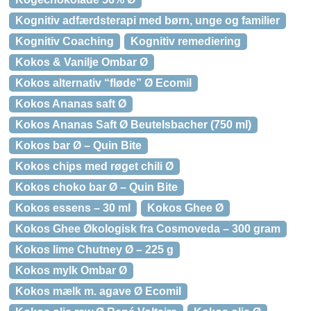
Kognitiv adfærdsterapi med børn, unge og familier
Kognitiv Coaching
Kognitiv remediering
Kokos & Vanilje Ombar Ø
Kokos alternativ “fløde” Ø Ecomil
Kokos Ananas saft Ø
Kokos Ananas Saft Ø Beutelsbacher (750 ml)
Kokos bar Ø – Quin Bite
Kokos chips med røget chili Ø
Kokos choko bar Ø – Quin Bite
Kokos essens – 30 ml
Kokos Ghee Ø
Kokos Ghee Økologisk fra Cosmoveda – 300 gram
Kokos lime Chutney Ø – 225 g
Kokos mylk Ombar Ø
Kokos mælk m. agave Ø Ecomil