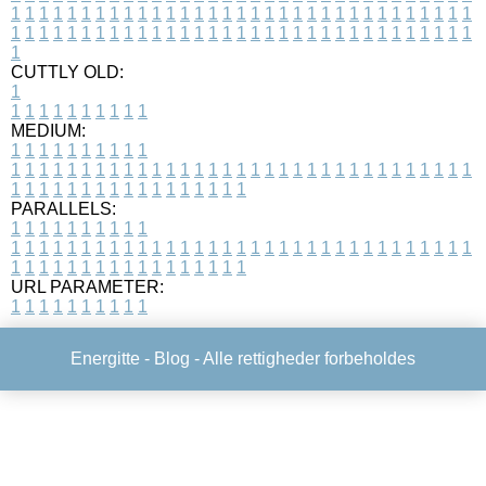
1
1
1
1
1
1
1
1
1
1
1
1
1
1
1
1
1
1
1
1
1
1
1
1
1
1
1
1
1
1
1
1
1
1
1
1
1
1
1
1
1
1
1
1
1
1
1
1
1
1
1
1
1
1
1
1
1
1
1
1
1
1
1
1
1
1
1
CUTTLY OLD:
1
1
1
1
1
1
1
1
1
1
1
MEDIUM:
1
1
1
1
1
1
1
1
1
1
1
1
1
1
1
1
1
1
1
1
1
1
1
1
1
1
1
1
1
1
1
1
1
1
1
1
1
1
1
1
1
1
1
1
1
1
1
1
1
1
1
1
1
1
1
1
1
1
1
1
PARALLELS:
1
1
1
1
1
1
1
1
1
1
1
1
1
1
1
1
1
1
1
1
1
1
1
1
1
1
1
1
1
1
1
1
1
1
1
1
1
1
1
1
1
1
1
1
1
1
1
1
1
1
1
1
1
1
1
1
1
1
1
1
URL PARAMETER:
1
1
1
1
1
1
1
1
1
1
Energitte -
Blog
- Alle rettigheder forbeholdes