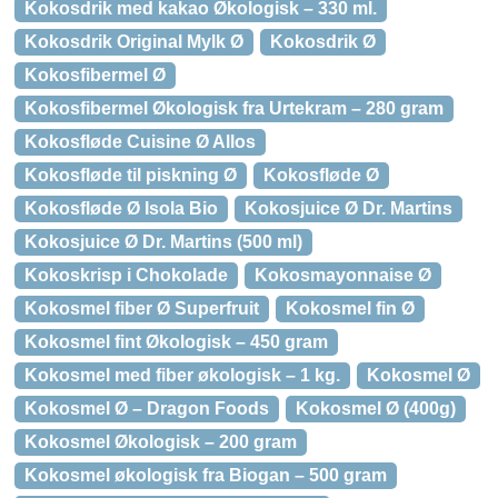
Kokosdrik med kakao Økologisk – 330 ml.
Kokosdrik Original Mylk Ø
Kokosdrik Ø
Kokosfibermel Ø
Kokosfibermel Økologisk fra Urtekram – 280 gram
Kokosfløde Cuisine Ø Allos
Kokosfløde til piskning Ø
Kokosfløde Ø
Kokosfløde Ø Isola Bio
Kokosjuice Ø Dr. Martins
Kokosjuice Ø Dr. Martins (500 ml)
Kokoskrisp i Chokolade
Kokosmayonnaise Ø
Kokosmel fiber Ø Superfruit
Kokosmel fin Ø
Kokosmel fint Økologisk – 450 gram
Kokosmel med fiber økologisk – 1 kg.
Kokosmel Ø
Kokosmel Ø – Dragon Foods
Kokosmel Ø (400g)
Kokosmel Økologisk – 200 gram
Kokosmel økologisk fra Biogan – 500 gram