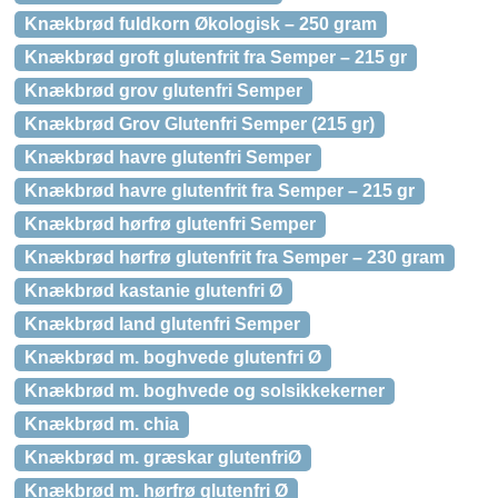
Knækbrød fuldkorn Økologisk – 250 gram
Knækbrød groft glutenfrit fra Semper – 215 gr
Knækbrød grov glutenfri Semper
Knækbrød Grov Glutenfri Semper (215 gr)
Knækbrød havre glutenfri Semper
Knækbrød havre glutenfrit fra Semper – 215 gr
Knækbrød hørfrø glutenfri Semper
Knækbrød hørfrø glutenfrit fra Semper – 230 gram
Knækbrød kastanie glutenfri Ø
Knækbrød land glutenfri Semper
Knækbrød m. boghvede glutenfri Ø
Knækbrød m. boghvede og solsikkekerner
Knækbrød m. chia
Knækbrød m. græskar glutenfriØ
Knækbrød m. hørfrø glutenfri Ø