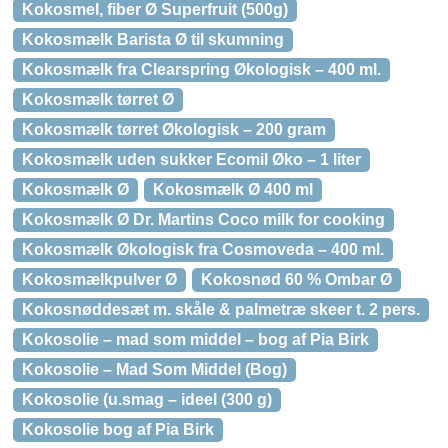
Kokosmel, fiber Ø Superfruit (500g)
Kokosmælk Barista Ø til skumning
Kokosmælk fra Clearspring Økologisk – 400 ml.
Kokosmælk tørret Ø
Kokosmælk tørret Økologisk – 200 gram
Kokosmælk uden sukker Ecomil Øko – 1 liter
Kokosmælk Ø
Kokosmælk Ø 400 ml
Kokosmælk Ø Dr. Martins Coco milk for cooking
Kokosmælk Økologisk fra Cosmoveda – 400 ml.
Kokosmælkpulver Ø
Kokosnød 60 % Ombar Ø
Kokosnøddesæt m. skåle & palmetræ skeer t. 2 pers.
Kokosolie – mad som middel – bog af Pia Birk
Kokosolie – Mad Som Middel (Bog)
Kokosolie (u.smag – ideel (300 g)
Kokosolie bog af Pia Birk