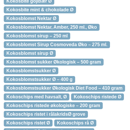
Kokosbite gojibær Ø
Kokosbite mint & chokolade Ø
Kokosblomst Nektar Ø
Kokosblomst Nektar, Amber, 250 ml., Øko
Kokosblomst sirup – 250 ml
Kokosblomst Sirup Cosmoveda Øko – 275 ml.
Kokosblomst sirup Ø
Kokosblomst sukker Økologisk – 500 gram
Kokosblomstsukker Ø
Kokosblomstsukker Ø – 400 g
Kokosblomstsukker Økologisk Diet Food – 410 gram
Kokoschips med havsalt, Ø
Kokoschips ristede Ø
Kokoschips ristede økologiske – 200 gram
Kokoschips ristet i rålakridsØ grove
Kokoschips ristet Ø
Kokoschips rå Ø