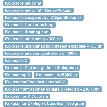
Kokosolie neutral Ø
Kokosolie neutral Ø – Renée Voltaire
Kokosolie smagsneutral Ø Spis Økologisk
Kokosolie t. udvortes brug
Kokosolie til hår og hud
Kokosolie uden smag – 300 ml
Kokosolie uden smag koldpresset økologisk – 900 gr
Kokosolie uden smag økologisk – 300 g
Kokosolie Ø
Kokosolie Ø (u.smag – ideel til stegning)
Kokossirup Ø
Kokossmil rå Ø (400 g)
Kokossmør (creamed coconut) Ø
Kokossmør fra Renée Voltaire Økologisk – 230 gram
Kokossmør Ø Cocofina
Kokossmør Økologisk Cocofina – 335 gram