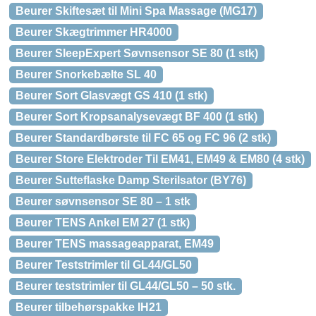
Beurer Skiftesæt til Mini Spa Massage (MG17)
Beurer Skægtrimmer HR4000
Beurer SleepExpert Søvnsensor SE 80 (1 stk)
Beurer Snorkebælte SL 40
Beurer Sort Glasvægt GS 410 (1 stk)
Beurer Sort Kropsanalysevægt BF 400 (1 stk)
Beurer Standardbørste til FC 65 og FC 96 (2 stk)
Beurer Store Elektroder Til EM41, EM49 & EM80 (4 stk)
Beurer Sutteflaske Damp Sterilsator (BY76)
Beurer søvnsensor SE 80 – 1 stk
Beurer TENS Ankel EM 27 (1 stk)
Beurer TENS massageapparat, EM49
Beurer Teststrimler til GL44/GL50
Beurer teststrimler til GL44/GL50 – 50 stk.
Beurer tilbehørspakke IH21