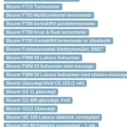
Beurer FT15 Termometer
Beurer FT65 Multifunktionel termometer
Beurer FT85 kontaktfrit pandetermometer
Beurer FT90 Krop & Rum termometer
Beurer FT95 Kontaktfrit termometer m. bluetooth
Beurer Fuldautomatisk blodtryksmåler, BM27
Beurer FWM 40 Luksus fodvarmer
Beurer FWM 50 fodvarmer med massage
Beurer FWM 50 Luksus fodvarmer med shiatsu-massag
Beurer Glasvægt Hvid GS 225 (1 stk)
Beurer GS 11 glasvægt
Beurer GS 400 glasvægt, hvid
Beurer GS11 Glasvægt
Beurer HD 100 Luksus elektrisk varmeplaid
Beurer HD 90 Elektrisk varmeplaid – 1 stk.