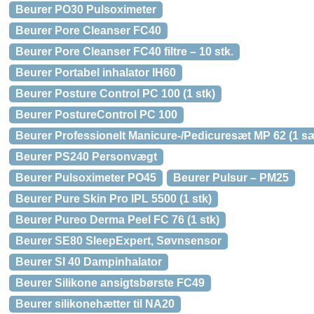
Beurer PO30 Pulsoximeter
Beurer Pore Cleanser FC40
Beurer Pore Cleanser FC40 filtre – 10 stk.
Beurer Portabel inhalator IH60
Beurer Posture Control PC 100 (1 stk)
Beurer PostureControl PC 100
Beurer Professionelt Manicure-/Pedicuresæt MP 62 (1 sæ
Beurer PS240 Personvægt
Beurer Pulsoximeter PO45
Beurer Pulsur – PM25
Beurer Pure Skin Pro IPL 5500 (1 stk)
Beurer Pureo Derma Peel FC 76 (1 stk)
Beurer SE80 SleepExpert, Søvnsensor
Beurer SI 40 Dampinhalator
Beurer Silikone ansigtsbørste FC49
Beurer silikonehætter til NA20