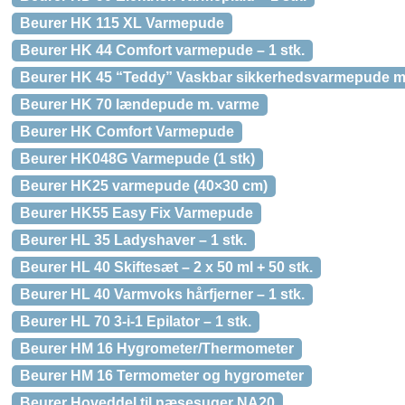
Beurer HK 115 XL Varmepude
Beurer HK 44 Comfort varmepude – 1 stk.
Beurer HK 45 “Teddy” Vaskbar sikkerhedsvarmepude me
Beurer HK 70 lændepude m. varme
Beurer HK Comfort Varmepude
Beurer HK048G Varmepude (1 stk)
Beurer HK25 varmepude (40×30 cm)
Beurer HK55 Easy Fix Varmepude
Beurer HL 35 Ladyshaver – 1 stk.
Beurer HL 40 Skiftesæt – 2 x 50 ml + 50 stk.
Beurer HL 40 Varmvoks hårfjerner – 1 stk.
Beurer HL 70 3-i-1 Epilator – 1 stk.
Beurer HM 16 Hygrometer/Thermometer
Beurer HM 16 Termometer og hygrometer
Beurer Hoveddel til næsesuger NA20