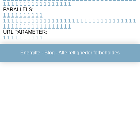
1
1
1
1
1
1
1
1
1
1
1
1
1
1
1
1
1
PARALLELS:
1
1
1
1
1
1
1
1
1
1
1
1
1
1
1
1
1
1
1
1
1
1
1
1
1
1
1
1
1
1
1
1
1
1
1
1
1
1
1
1
1
1
1
1
1
1
1
1
1
1
1
1
1
1
1
1
1
1
1
1
URL PARAMETER:
1
1
1
1
1
1
1
1
1
1
Energitte -
Blog
- Alle rettigheder forbeholdes