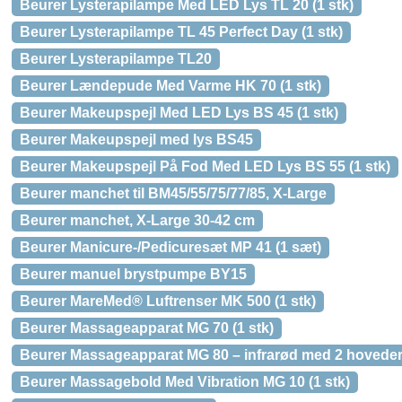
Beurer Lysterapilampe Med LED Lys TL 20 (1 stk)
Beurer Lysterapilampe TL 45 Perfect Day (1 stk)
Beurer Lysterapilampe TL20
Beurer Lændepude Med Varme HK 70 (1 stk)
Beurer Makeupspejl Med LED Lys BS 45 (1 stk)
Beurer Makeupspejl med lys BS45
Beurer Makeupspejl På Fod Med LED Lys BS 55 (1 stk)
Beurer manchet til BM45/55/75/77/85, X-Large
Beurer manchet, X-Large 30-42 cm
Beurer Manicure-/Pedicuresæt MP 41 (1 sæt)
Beurer manuel brystpumpe BY15
Beurer MareMed® Luftrenser MK 500 (1 stk)
Beurer Massageapparat MG 70 (1 stk)
Beurer Massageapparat MG 80 – infrarød med 2 hovede
Beurer Massagebold Med Vibration MG 10 (1 stk)