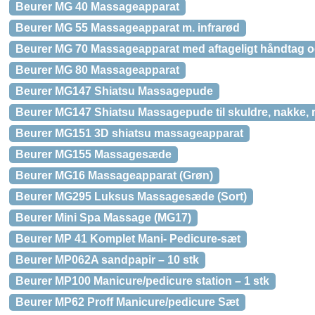
Beurer MG 40 Massageapparat
Beurer MG 55 Massageapparat m. infrarød
Beurer MG 70 Massageapparat med aftageligt håndtag og
Beurer MG 80 Massageapparat
Beurer MG147 Shiatsu Massagepude
Beurer MG147 Shiatsu Massagepude til skuldre, nakke, 
Beurer MG151 3D shiatsu massageapparat
Beurer MG155 Massagesæde
Beurer MG16 Massageapparat (Grøn)
Beurer MG295 Luksus Massagesæde (Sort)
Beurer Mini Spa Massage (MG17)
Beurer MP 41 Komplet Mani- Pedicure-sæt
Beurer MP062A sandpapir – 10 stk
Beurer MP100 Manicure/pedicure station – 1 stk
Beurer MP62 Proff Manicure/pedicure Sæt