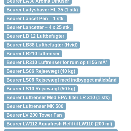
Beurer LA30 Aroma Diffuser
Beurer Ladyshaver HL 35 (1 stk)
Beurer Lancet Pen – 1 stk.
Beurer Lancetter – 4 x 25 stk.
Beurer LB 12 Luftbefugter
Beurer LB88 Luftbefugter (Hvid)
Beurer LR210 luftrenser
Beurer LR310 Luftrenser for rum op til 56 mÂ²
Beurer LS06 Rejsevægt (40 kg)
Beurer LS06 Rejsevægt med indbygget målebånd
Beurer LS10 Rejsevægt (50 kg)
Beurer Luftrenser Med EPA-filter LR 310 (1 stk)
Beurer Luftrenser MK 500
Beurer LV 200 Tower Fan
Beurer LW112 Aquafresh Refil til LW110 (200 ml)