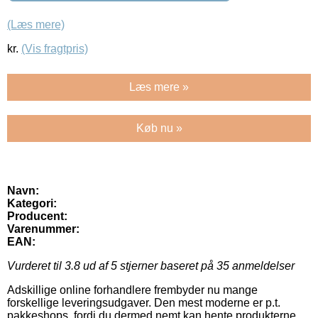
(Læs mere)
kr.
(Vis fragtpris)
Læs mere »
Køb nu »
Navn:
Kategori:
Producent:
Varenummer:
EAN:
Vurderet til
3.8
ud af 5 stjerner baseret på
35
anmeldelser
Adskillige online forhandlere frembyder nu mange
forskellige leveringsudgaver. Den mest moderne er p.t.
pakkeshops, fordi du dermed nemt kan hente produkterne