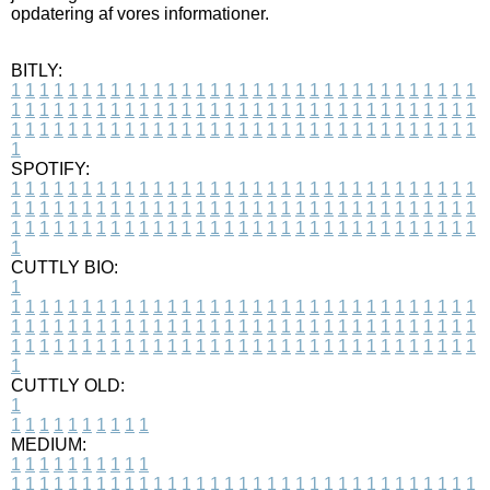
opdatering af vores informationer.
BITLY:
1
1
1
1
1
1
1
1
1
1
1
1
1
1
1
1
1
1
1
1
1
1
1
1
1
1
1
1
1
1
1
1
1
1
1
1
1
1
1
1
1
1
1
1
1
1
1
1
1
1
1
1
1
1
1
1
1
1
1
1
1
1
1
1
1
1
1
1
1
1
1
1
1
1
1
1
1
1
1
1
1
1
1
1
1
1
1
1
1
1
1
1
1
1
1
1
1
1
1
1
SPOTIFY:
1
1
1
1
1
1
1
1
1
1
1
1
1
1
1
1
1
1
1
1
1
1
1
1
1
1
1
1
1
1
1
1
1
1
1
1
1
1
1
1
1
1
1
1
1
1
1
1
1
1
1
1
1
1
1
1
1
1
1
1
1
1
1
1
1
1
1
1
1
1
1
1
1
1
1
1
1
1
1
1
1
1
1
1
1
1
1
1
1
1
1
1
1
1
1
1
1
1
1
1
CUTTLY BIO:
1
1
1
1
1
1
1
1
1
1
1
1
1
1
1
1
1
1
1
1
1
1
1
1
1
1
1
1
1
1
1
1
1
1
1
1
1
1
1
1
1
1
1
1
1
1
1
1
1
1
1
1
1
1
1
1
1
1
1
1
1
1
1
1
1
1
1
1
1
1
1
1
1
1
1
1
1
1
1
1
1
1
1
1
1
1
1
1
1
1
1
1
1
1
1
1
1
1
1
1
1
CUTTLY OLD:
1
1
1
1
1
1
1
1
1
1
1
MEDIUM:
1
1
1
1
1
1
1
1
1
1
1
1
1
1
1
1
1
1
1
1
1
1
1
1
1
1
1
1
1
1
1
1
1
1
1
1
1
1
1
1
1
1
1