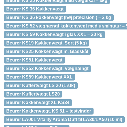
Beurer KS 25 Køkkenvægt med vægtskål – 3kg
Beurer KS 36 Køkkenvægt
Beurer KS 36 køkkenvægt (høj præcision ) – 2 kg
Beurer KS 52 væghængt køkkenvægt med ur/minutur – 
Beurer KS 59 Køkkenvægt i glas XXL – 20 kg
Beurer KS19 Køkkenvægt, Sort (5 kg)
Beurer KS25 Køkkenvægt m. Glasskål
Beurer KS51 Køkkenvægt
Beurer KS52 Køkkenvægt, Væghængt
Beurer KS59 Køkkenvægt XXL
Beurer Kuffertvægt LS 20 (1 stk)
Beurer Kuffertvægt LS20
Beurer Køkkenvægt XL KS34
Beurer Køkkenvægt, KS 51 – testvinder
Beurer LA001 Vitality Aroma Duft til LA30/LA50 (10 ml)