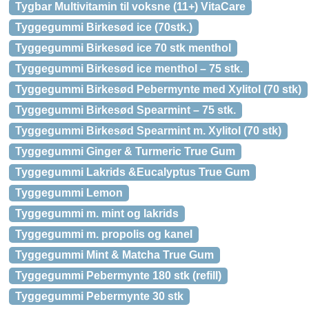
Tygbar Multivitamin til voksne (11+) VitaCare
Tyggegummi Birkesød ice (70stk.)
Tyggegummi Birkesød ice 70 stk menthol
Tyggegummi Birkesød ice menthol – 75 stk.
Tyggegummi Birkesød Pebermynte med Xylitol (70 stk)
Tyggegummi Birkesød Spearmint – 75 stk.
Tyggegummi Birkesød Spearmint m. Xylitol (70 stk)
Tyggegummi Ginger & Turmeric True Gum
Tyggegummi Lakrids &Eucalyptus True Gum
Tyggegummi Lemon
Tyggegummi m. mint og lakrids
Tyggegummi m. propolis og kanel
Tyggegummi Mint & Matcha True Gum
Tyggegummi Pebermynte 180 stk (refill)
Tyggegummi Pebermynte 30 stk