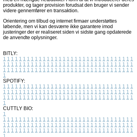
produkter, og tager provision forudsat den bruger vi sender
videre gennemfører en transaktion.
Orientering om tilbud og internet firmaer understøttes
løbende, men vi kan desværre ikke garantere imod
justeringer der er realiseret siden vi sidste gang opdaterede
de anvendte oplysninger.
BITLY:
1
1
1
1
1
1
1
1
1
1
1
1
1
1
1
1
1
1
1
1
1
1
1
1
1
1
1
1
1
1
1
1
1
1
1
1
1
1
1
1
1
1
1
1
1
1
1
1
1
1
1
1
1
1
1
1
1
1
1
1
1
1
1
1
1
1
1
1
1
1
1
1
1
1
1
1
1
1
1
1
1
1
1
1
1
1
1
1
1
1
1
1
1
1
1
1
1
1
1
1
SPOTIFY:
1
1
1
1
1
1
1
1
1
1
1
1
1
1
1
1
1
1
1
1
1
1
1
1
1
1
1
1
1
1
1
1
1
1
1
1
1
1
1
1
1
1
1
1
1
1
1
1
1
1
1
1
1
1
1
1
1
1
1
1
1
1
1
1
1
1
1
1
1
1
1
1
1
1
1
1
1
1
1
1
1
1
1
1
1
1
1
1
1
1
1
1
1
1
1
1
1
1
1
1
CUTTLY BIO:
1
1
1
1
1
1
1
1
1
1
1
1
1
1
1
1
1
1
1
1
1
1
1
1
1
1
1
1
1
1
1
1
1
1
1
1
1
1
1
1
1
1
1
1
1
1
1
1
1
1
1
1
1
1
1
1
1
1
1
1
1
1
1
1
1
1
1
1
1
1
1
1
1
1
1
1
1
1
1
1
1
1
1
1
1
1
1
1
1
1
1
1
1
1
1
1
1
1
1
1
1