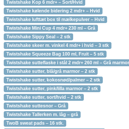
Twistshake Kop 6 mdr+ – Sort/Hvid
Twistshake kølende bidering 2 mdr+ – Hvid
Twistshake lufttæt box til mælkepulver – Hvid
Twistshake Mini Cup 4 mdr+ 230 ml – Grå
Twistshake Sippy Seal – 2 stk
Twistshake skeer m. vinkel 4 mdr+ i hvid – 3 stk
Twistshake Squeeze Bag 100 ml, Fruit – 5 stk
Twistshake sutteflaske i stål 2 mdr+ 260 ml – Grå marmo
Twistshake sutter, blå/grå marmor – 2 stk
Twistshake sutter, kokosnød/palmer – 2 stk
Twistshake sutter, pink/lilla marmor – 2 stk
Twistshake sutter, sort/hvid – 2 stk
Twistshake suttesnor – Grå
Twistshake Tallerken m. låg – grå
TwoB sweat pads – 16 stk.