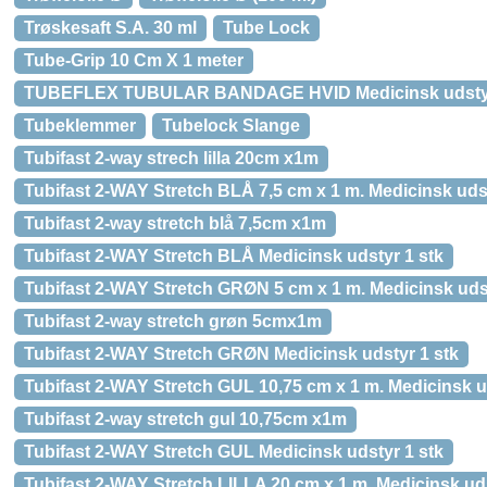
Trøskesaft S.A. 30 ml
Tube Lock
Tube-Grip 10 Cm X 1 meter
TUBEFLEX TUBULAR BANDAGE HVID Medicinsk udstyr 
Tubeklemmer
Tubelock Slange
Tubifast 2-way strech lilla 20cm x1m
Tubifast 2-WAY Stretch BLÅ 7,5 cm x 1 m. Medicinsk udst
Tubifast 2-way stretch blå 7,5cm x1m
Tubifast 2-WAY Stretch BLÅ Medicinsk udstyr 1 stk
Tubifast 2-WAY Stretch GRØN 5 cm x 1 m. Medicinsk udst
Tubifast 2-way stretch grøn 5cmx1m
Tubifast 2-WAY Stretch GRØN Medicinsk udstyr 1 stk
Tubifast 2-WAY Stretch GUL 10,75 cm x 1 m. Medicinsk u
Tubifast 2-way stretch gul 10,75cm x1m
Tubifast 2-WAY Stretch GUL Medicinsk udstyr 1 stk
Tubifast 2-WAY Stretch LILLA 20 cm x 1 m. Medicinsk uds