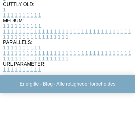
CUTTLY OLD:
1
1
1
1
1
1
1
1
1
1
1
MEDIUM:
1
1
1
1
1
1
1
1
1
1
1
1
1
1
1
1
1
1
1
1
1
1
1
1
1
1
1
1
1
1
1
1
1
1
1
1
1
1
1
1
1
1
1
1
1
1
1
1
1
1
1
1
1
1
1
1
1
1
1
1
PARALLELS:
1
1
1
1
1
1
1
1
1
1
1
1
1
1
1
1
1
1
1
1
1
1
1
1
1
1
1
1
1
1
1
1
1
1
1
1
1
1
1
1
1
1
1
1
1
1
1
1
1
1
1
1
1
1
1
1
1
1
1
1
URL PARAMETER:
1
1
1
1
1
1
1
1
1
1
Energitte -
Blog
- Alle rettigheder forbeholdes