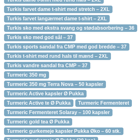
Turkis farvet dame t-shirt med stretch – 2XL
Turkis farvet langærmet dame t-shirt – 2XL
Turkis sko med ekstra svang og stødabsorbering – 36
Turkis sko med god sål – 37
Turkis sports sandal fra CMP med god bredde – 37
Turkis t-shirt med rund hals til mænd – 2XL
Turkis vandre sandal fra CMP – 37
Turmeric 350 mg
Turmeric 350 mg Terra Nova – 50 kapsler
Turmeric Active kapsler Ø Pukka
Turmeric Active te Ø Pukka
Turmeric Fermenteret
Turmeric Fermenteret Solaray – 100 kapsler
Turmeric gold tea Ø Pukka
Turmeric gurkemeje kapsler Pukka Øko – 60 stk.