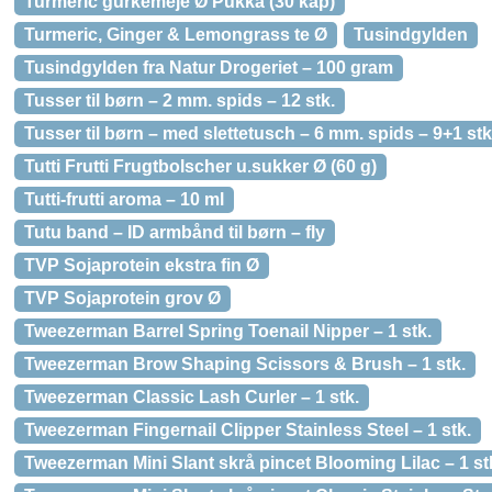
Turmeric gurkemeje Ø Pukka (30 kap)
Turmeric, Ginger & Lemongrass te Ø
Tusindgylden
Tusindgylden fra Natur Drogeriet – 100 gram
Tusser til børn – 2 mm. spids – 12 stk.
Tusser til børn – med slettetusch – 6 mm. spids – 9+1 stk
Tutti Frutti Frugtbolscher u.sukker Ø (60 g)
Tutti-frutti aroma – 10 ml
Tutu band – ID armbånd til børn – fly
TVP Sojaprotein ekstra fin Ø
TVP Sojaprotein grov Ø
Tweezerman Barrel Spring Toenail Nipper – 1 stk.
Tweezerman Brow Shaping Scissors & Brush – 1 stk.
Tweezerman Classic Lash Curler – 1 stk.
Tweezerman Fingernail Clipper Stainless Steel – 1 stk.
Tweezerman Mini Slant skrå pincet Blooming Lilac – 1 st