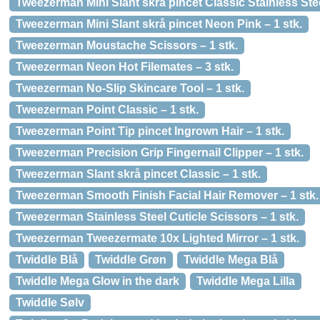
Tweezerman Mini Slant skrå pincet Classic Stainless Stee
Tweezerman Mini Slant skrå pincet Neon Pink – 1 stk.
Tweezerman Moustache Scissors – 1 stk.
Tweezerman Neon Hot Filemates – 3 stk.
Tweezerman No-Slip Skincare Tool – 1 stk.
Tweezerman Point Classic – 1 stk.
Tweezerman Point Tip pincet Ingrown Hair – 1 stk.
Tweezerman Precision Grip Fingernail Clipper – 1 stk.
Tweezerman Slant skrå pincet Classic – 1 stk.
Tweezerman Smooth Finish Facial Hair Remover – 1 stk.
Tweezerman Stainless Steel Cuticle Scissors – 1 stk.
Tweezerman Tweezermate 10x Lighted Mirror – 1 stk.
Twiddle Blå
Twiddle Grøn
Twiddle Mega Blå
Twiddle Mega Glow in the dark
Twiddle Mega Lilla
Twiddle Sølv