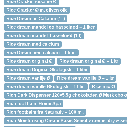
Rice Cracker sesame Ø
Rice Cracker Ø m. oliven olie
Rice Dream m. Calcium (1 l)
Rice dream mandel og hasselnød – 1 liter
Rice dream mandel, hasselnød (1 l)
Rice dream med calcium
Rice Dream med calcium – 1 liter
Rice dream original Ø
Rice dream original Ø – 1 ltr
Rice dream Original Økologisk – 1 liter
Rice dream vanilje Ø
Rice dream vanille Ø – 1 ltr
Rice dream vanille Økologisk – 1 liter
Rice mix Ø
Rich Dark Dispenser 120×5.5g chokolader. Ø Mørk chok
Rich foot balm Home Spa
Rich footbalm fra Naturativ – 100 ml.
Rich Moisturising Cream Basis Sensitiv creme, dry & sen