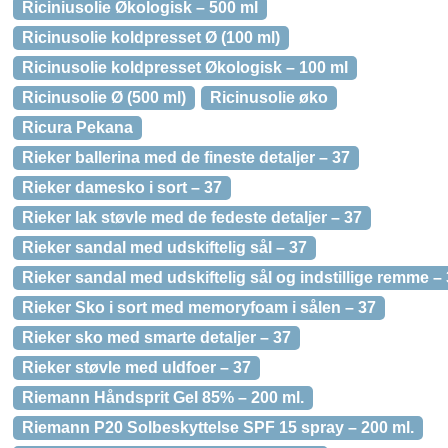
Riciniusolie Økologisk – 500 ml
Ricinusolie koldpresset Ø (100 ml)
Ricinusolie koldpresset Økologisk – 100 ml
Ricinusolie Ø (500 ml)
Ricinusolie øko
Ricura Pekana
Rieker ballerina med de fineste detaljer – 37
Rieker damesko i sort – 37
Rieker lak støvle med de fedeste detaljer – 37
Rieker sandal med udskiftelig sål – 37
Rieker sandal med udskiftelig sål og indstillige remme –
Rieker Sko i sort med memoryfoam i sålen – 37
Rieker sko med smarte detaljer – 37
Rieker støvle med uldfoer – 37
Riemann Håndsprit Gel 85% – 200 ml.
Riemann P20 Solbeskyttelse SPF 15 spray – 200 ml.