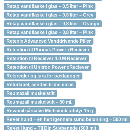
Retap vandflaske i glas – 0,5 liter – Pink
Retap vandflaske i glas – 0,8 liter – Grey
Retap vandflaske i glas – 0,8 liter – Orange
Retap vandflaske i glas – 0,8 liter – Pink
Retenix Advanced Vanddrivende Piller
Retention til Phonak Power xReciever
Retention til Reciever 4.0 M Reciever
Retention til Unitron Power xReciever
Retsregler og jura for pædagoger
Returlabel, sendes til din email
Reumazall muskelstift
Reumazall muskelstift – 60 ml.
Revamil sårsalve Medicinsk udstyr 15 g
ReVet hund – en helt igennem sund belønning – 500 ml
ReVet Hund – Til Din Stivbenede (500 ml)