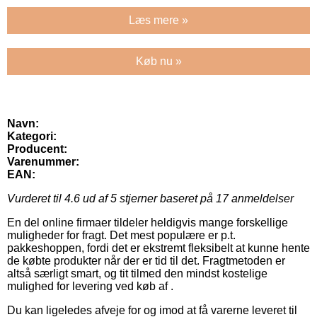
Læs mere »
Køb nu »
Navn:
Kategori:
Producent:
Varenummer:
EAN:
Vurderet til
4.6
ud af 5 stjerner baseret på
17
anmeldelser
En del online firmaer tildeler heldigvis mange forskellige
muligheder for fragt. Det mest populære er p.t.
pakkeshoppen, fordi det er ekstremt fleksibelt at kunne hente
de købte produkter når der er tid til det. Fragtmetoden er
altså særligt smart, og tit tilmed den mindst kostelige
mulighed for levering ved køb af .
Du kan ligeledes afveje for og imod at få varerne leveret til