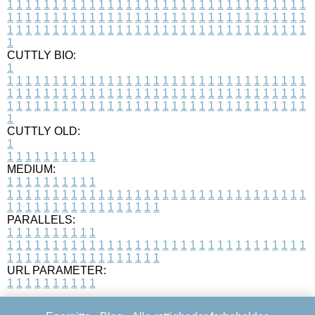
1
1
1
1
1
1
1
1
1
1
1
1
1
1
1
1
1
1
1
1
1
1
1
1
1
1
1
1
1
1
1
1
1
1
1
1
1
1
1
1
1
1
1
1
1
1
1
1
1
1
1
1
1
1
1
1
1
1
1
1
1
1
1
1
1
1
1
1
1
1
1
1
1
1
1
1
1
1
1
1
1
1
1
1
1
1
1
1
1
1
1
1
1
1
1
1
1
1
1
1
CUTTLY BIO:
1
1
1
1
1
1
1
1
1
1
1
1
1
1
1
1
1
1
1
1
1
1
1
1
1
1
1
1
1
1
1
1
1
1
1
1
1
1
1
1
1
1
1
1
1
1
1
1
1
1
1
1
1
1
1
1
1
1
1
1
1
1
1
1
1
1
1
1
1
1
1
1
1
1
1
1
1
1
1
1
1
1
1
1
1
1
1
1
1
1
1
1
1
1
1
1
1
1
1
1
1
CUTTLY OLD:
1
1
1
1
1
1
1
1
1
1
1
MEDIUM:
1
1
1
1
1
1
1
1
1
1
1
1
1
1
1
1
1
1
1
1
1
1
1
1
1
1
1
1
1
1
1
1
1
1
1
1
1
1
1
1
1
1
1
1
1
1
1
1
1
1
1
1
1
1
1
1
1
1
1
1
PARALLELS:
1
1
1
1
1
1
1
1
1
1
1
1
1
1
1
1
1
1
1
1
1
1
1
1
1
1
1
1
1
1
1
1
1
1
1
1
1
1
1
1
1
1
1
1
1
1
1
1
1
1
1
1
1
1
1
1
1
1
1
1
URL PARAMETER:
1
1
1
1
1
1
1
1
1
1