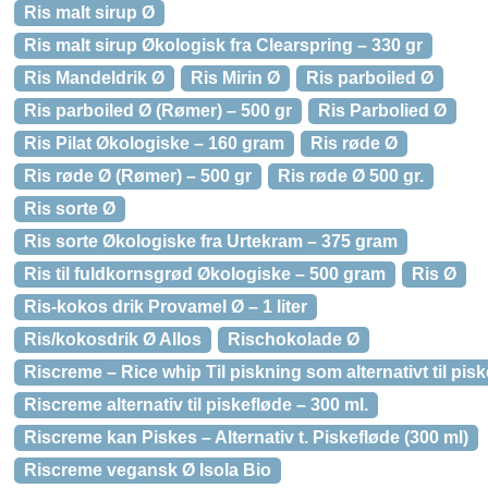
Ris malt sirup Ø
Ris malt sirup Økologisk fra Clearspring – 330 gr
Ris Mandeldrik Ø
Ris Mirin Ø
Ris parboiled Ø
Ris parboiled Ø (Rømer) – 500 gr
Ris Parbolied Ø
Ris Pilat Økologiske – 160 gram
Ris røde Ø
Ris røde Ø (Rømer) – 500 gr
Ris røde Ø 500 gr.
Ris sorte Ø
Ris sorte Økologiske fra Urtekram – 375 gram
Ris til fuldkornsgrød Økologiske – 500 gram
Ris Ø
Ris-kokos drik Provamel Ø – 1 liter
Ris/kokosdrik Ø Allos
Rischokolade Ø
Riscreme – Rice whip Til piskning som alternativt til pis
Riscreme alternativ til piskefløde – 300 ml.
Riscreme kan Piskes – Alternativ t. Piskefløde (300 ml)
Riscreme vegansk Ø Isola Bio