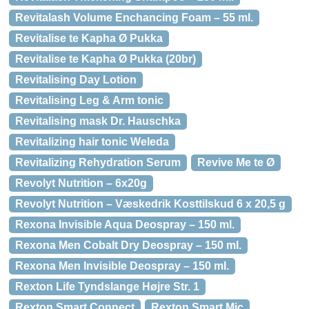
Revitalash Volume Enchancing Foam – 55 ml.
Revitalise te Kapha Ø Pukka
Revitalise te Kapha Ø Pukka (20br)
Revitalising Day Lotion
Revitalising Leg & Arm tonic
Revitalising mask Dr. Hauschka
Revitalizing hair tonic Weleda
Revitalizing Rehydration Serum
Revive Me te Ø
Revolyt Nutrition – 6x20g
Revolyt Nutrition – Væskedrik Kosttilskud 6 x 20,5 g
Rexona Invisible Aqua Deospray – 150 ml.
Rexona Men Cobalt Dry Deospray – 150 ml.
Rexona Men Invisible Deospray – 150 ml.
Rexton Life Tyndslange Højre Str. 1
Rexton Smart Connect
Rexton Smart Mic