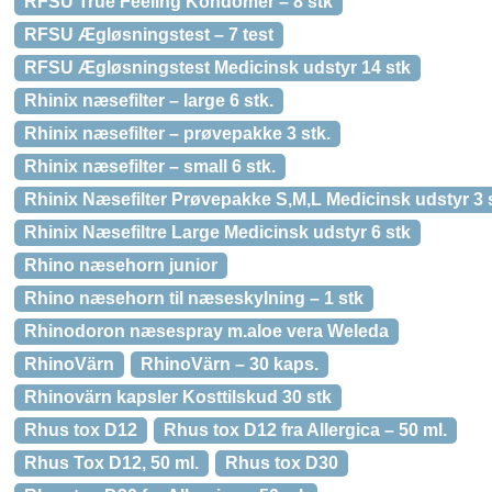
RFSU True Feeling Kondomer – 8 stk
RFSU Ægløsningstest – 7 test
RFSU Ægløsningstest Medicinsk udstyr 14 stk
Rhinix næsefilter – large 6 stk.
Rhinix næsefilter – prøvepakke 3 stk.
Rhinix næsefilter – small 6 stk.
Rhinix Næsefilter Prøvepakke S,M,L Medicinsk udstyr 3 
Rhinix Næsefiltre Large Medicinsk udstyr 6 stk
Rhino næsehorn junior
Rhino næsehorn til næseskylning – 1 stk
Rhinodoron næsespray m.aloe vera Weleda
RhinoVärn
RhinoVärn – 30 kaps.
Rhinovärn kapsler Kosttilskud 30 stk
Rhus tox D12
Rhus tox D12 fra Allergica – 50 ml.
Rhus Tox D12, 50 ml.
Rhus tox D30