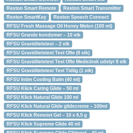
Rexton Smart Remote
Rexton Smart Transmitter
Rexton SmartKey
Rexton Speech Connect
RFSU Fresh Massage Oil Honey Melon (100 ml)
RFSU Grande kondomer – 10 stk
RFSU Graviditetstest – 2 stk
RFSU Graviditetstest Test Ofte (8 stk)
RFSU Graviditetstest Test Ofte Medicinsk udstyr 8 stk
RFSU Graviditetstest Test Tidlig (1 stk)
RFSU Intim Cooling Balm (40 ml)
RFSU Klick Caring Glide – 50 ml
RFSU Klick Natural Glide 100 ml
RFSU Klick Natural Glide glidecreme – 100ml
RFSU Klick Remoist Gel – 10 x 6,5 g
RFSU Klick Supreme Glide 40 ml
RFSU Klick Supreme Glide Glidegel – 40 ml