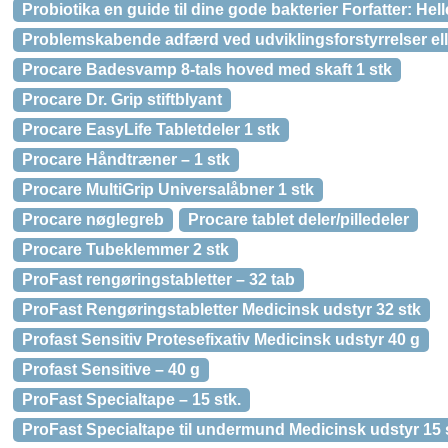
Probiotika en guide til dine gode bakterier Forfatter: He
Problemskabende adfærd ved udviklingsforstyrrelser e
Procare Badesvamp 8-tals hoved med skaft 1 stk
Procare Dr. Grip stiftblyant
Procare EasyLife Tabletdeler 1 stk
Procare Håndtræner – 1 stk
Procare MultiGrip Universalåbner 1 stk
Procare nøglegreb
Procare tablet deler/pilledeler
Procare Tubeklemmer 2 stk
ProFast rengøringstabletter – 32 tab
ProFast Rengøringstabletter Medicinsk udstyr 32 stk
Profast Sensitiv Protesefixativ Medicinsk udstyr 40 g
Profast Sensitive – 40 g
ProFast Specialtape – 15 stk.
ProFast Specialtape til undermund Medicinsk udstyr 15 