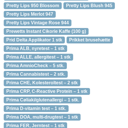
Pretty Lips 950 Blossom
Pretty Lips Blush 945
Pretty Lips Merlot 947
Pretty Lips Vintage Rose 944
Prewetts Instant Cikorie Kaffe (100 g)
Prid Delta Applikator 1 stk
Prikket brusehætte
Prima ALB, nyretest – 1 stk
Prima ALLE, allergitest – 1 stk
Prima AmnioCheck – 5 stk.
Prima Cannabistest – 2 stk.
Prima CHE, Kolesteroltest – 2 stk
Prima CRP, C-Reactive Protein – 1 stk
Prima Cøliaki/glutenallergi – 1 stk.
Prima D-vitamin test – 1 stk.
Prima DOA, multi-drugtest – 1 stk
Prima FER, Jerntest – 1 stk