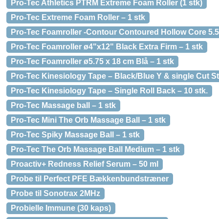
Pro-Tec Athletics PTRM Extreme Foam Roller (1 stk)
Pro-Tec Extreme Foam Roller – 1 stk
Pro-Tec Foamroller -Contour Contoured Hollow Core 5.5
Pro-Tec Foamroller ø4"x12" Black Extra Firm – 1 stk
Pro-Tec Foamroller ø5.75 x 18 cm Blå – 1 stk
Pro-Tec Kinesiology Tape – Black/Blue Y & single Cut St
Pro-Tec Kinesiology Tape – Single Roll Back – 10 stk.
Pro-Tec Massage ball – 1 stk
Pro-Tec Mini The Orb Massage Ball – 1 stk
Pro-Tec Spiky Massage Ball – 1 stk
Pro-Tec The Orb Massage Ball Medium – 1 stk
Proactiv+ Redness Relief Serum – 50 ml
Probe til Perfect PFE Bækkenbundstræner
Probe til Sonotrax 2MHz
Probielle Immune (30 kaps)