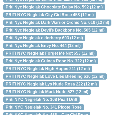
Priti Nyc Neglelak Chocolate Daisy No. 592 (12 ml)
PRITI NYC Neglelak City Girl Rose 458 (12 ml)
Priti Nyc Neglelak Dark Warrior Orchid No. 610 (12 ml)
Priti Nyc Neglelak Devil’s Backbone No. 505 (12 ml)
Priti Nyc Neglelak elderberry 603 (12 ml)
Priti Nyc Neglelak Envy No. 444 (12 ml)
PRITI NYC Neglelak Forget Me Not 653 (12 ml)
Priti Nyc Neglelak Guinea Rose No. 322 (12 ml)
PRITI NYC Neglelak High Hopes 211 (12 ml)
PRITI NYC Neglelak Love Lies Bleeding 630 (12 ml)
PRITI NYC Neglelak Lys Nude Rosa 222 (12 ml)
PRITI NYC Neglelak Mørk Nude 527 (12 ml)
Priti NYC Neglelak No. 108 Pearl Drift
Priti NYC Neglelak No. 341 Picote Rose
Priti NYC Neglelak No. 458 – City Girl Rose