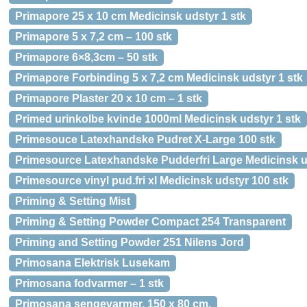
Primapore 25 x 10 cm Medicinsk udstyr 1 stk
Primapore 5 x 7,2 cm – 100 stk
Primapore 6×8,3cm – 50 stk
Primapore Forbinding 5 x 7,2 cm Medicinsk udstyr 1 stk
Primapore Plaster 20 x 10 cm – 1 stk
Primed urinkolbe kvinde 1000ml Medicinsk udstyr 1 stk
Primesouce Latexhandske Pudret X-Large 100 stk
Primesource Latexhandske Pudderfri Large Medicinsk u
Primesource vinyl pud.fri xl Medicinsk udstyr 100 stk
Priming & Setting Mist
Priming & Setting Powder Compact 254 Transparent
Priming and Setting Powder 251 Nilens Jord
Primosana Elektrisk Lusekam
Primosana fodvarmer – 1 stk
Primosana sengevarmer, 150 x 80 cm.