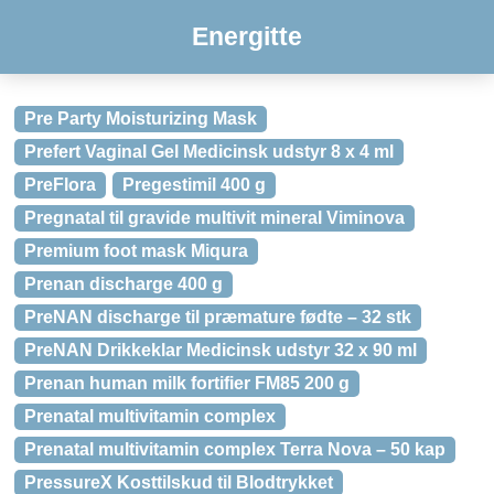
Energitte
Pre Party Moisturizing Mask
Prefert Vaginal Gel Medicinsk udstyr 8 x 4 ml
PreFlora
Pregestimil 400 g
Pregnatal til gravide multivit mineral Viminova
Premium foot mask Miqura
Prenan discharge 400 g
PreNAN discharge til præmature fødte – 32 stk
PreNAN Drikkeklar Medicinsk udstyr 32 x 90 ml
Prenan human milk fortifier FM85 200 g
Prenatal multivitamin complex
Prenatal multivitamin complex Terra Nova – 50 kap
PressureX Kosttilskud til Blodtrykket