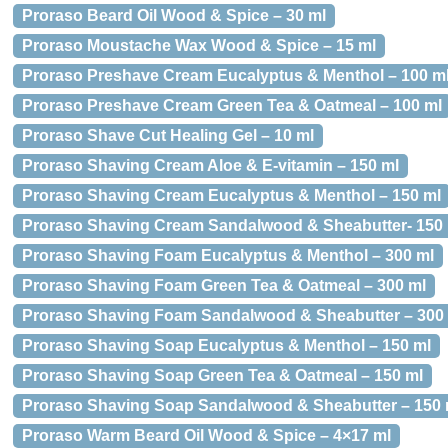
Proraso Beard Oil Wood & Spice – 30 ml
Proraso Moustache Wax Wood & Spice – 15 ml
Proraso Preshave Cream Eucalyptus & Menthol – 100 m
Proraso Preshave Cream Green Tea & Oatmeal – 100 ml
Proraso Shave Cut Healing Gel – 10 ml
Proraso Shaving Cream Aloe & E-vitamin – 150 ml
Proraso Shaving Cream Eucalyptus & Menthol – 150 ml
Proraso Shaving Cream Sandalwood & Sheabutter- 150
Proraso Shaving Foam Eucalyptus & Menthol – 300 ml
Proraso Shaving Foam Green Tea & Oatmeal – 300 ml
Proraso Shaving Foam Sandalwood & Sheabutter – 300
Proraso Shaving Soap Eucalyptus & Menthol – 150 ml
Proraso Shaving Soap Green Tea & Oatmeal – 150 ml
Proraso Shaving Soap Sandalwood & Sheabutter – 150 
Proraso Warm Beard Oil Wood & Spice – 4×17 ml