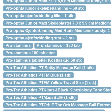
Pro-ophta Junior Maxi 7,0 x 5,9 cm Medicinsk udstyr 100
Pro-ophta junior skelebehandling – 50 stk
Pro-ophta øjenforbinding lille – 1 stk
Pro-optha Junior Maxi Skeleplaster 7,0 x 5,9 cm Medicin
Pro-optha Øjenforbinding Med Rude Medicinsk udstyr 1 
Pro-optha øjenforbinding stor – 1 stk
Pro-staminus
Pro-staminus – 180 tab
Pro-staminus 180 tabletter
Pro-staminus tabletter Kosttilskud 60 stk
Pro-Tec Athletics PT Spiky Massage Ball (1 stk)
Pro-Tec Athletics PTFM Blue (1 stk)
Pro-Tec Athletics PTFM Yellow Travel Size (1 stk)
Pro-Tec Athletics PTKines-I Black Kinesiology Tape Singl
Pro-Tec Athletics PTMassBallF (1 stk)
Pro-Tec Athletics PTOrb F The Orb Massage Ball Extreme