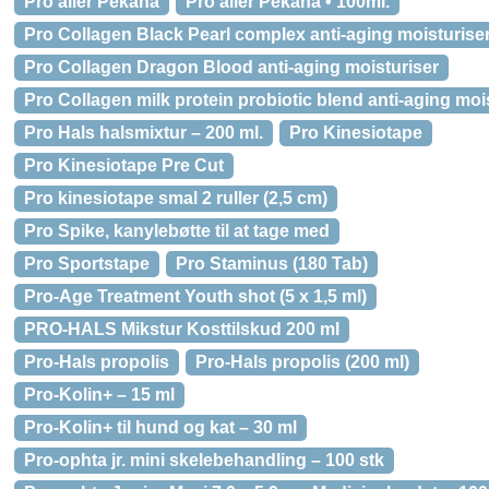
Pro aller Pekana
Pro aller Pekana • 100ml.
Pro Collagen Black Pearl complex anti-aging moisturise
Pro Collagen Dragon Blood anti-aging moisturiser
Pro Collagen milk protein probiotic blend anti-aging moi
Pro Hals halsmixtur – 200 ml.
Pro Kinesiotape
Pro Kinesiotape Pre Cut
Pro kinesiotape smal 2 ruller (2,5 cm)
Pro Spike, kanylebøtte til at tage med
Pro Sportstape
Pro Staminus (180 Tab)
Pro-Age Treatment Youth shot (5 x 1,5 ml)
PRO-HALS Mikstur Kosttilskud 200 ml
Pro-Hals propolis
Pro-Hals propolis (200 ml)
Pro-Kolin+ – 15 ml
Pro-Kolin+ til hund og kat – 30 ml
Pro-ophta jr. mini skelebehandling – 100 stk