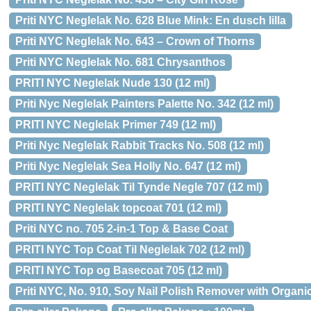
Priti NYC Neglelak No. 628 Blue Mink: En dusch lilla
Priti NYC Neglelak No. 643 – Crown of Thorns
Priti NYC Neglelak No. 681 Chrysanthos
PRITI NYC Neglelak Nude 130 (12 ml)
Priti Nyc Neglelak Painters Palette No. 342 (12 ml)
PRITI NYC Neglelak Primer 749 (12 ml)
Priti Nyc Neglelak Rabbit Tracks No. 508 (12 ml)
Priti Nyc Neglelak Sea Holly No. 647 (12 ml)
PRITI NYC Neglelak Til Tynde Negle 707 (12 ml)
PRITI NYC Neglelak topcoat 701 (12 ml)
Priti NYC no. 705 2-in-1 Top & Base Coat
PRITI NYC Top Coat Til Neglelak 702 (12 ml)
PRITI NYC Top og Basecoat 705 (12 ml)
Priti NYC, No. 910, Soy Nail Polish Remover with Orga