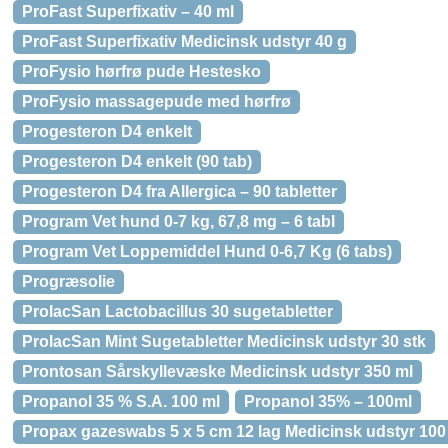
ProFast Superfixativ – 40 ml
ProFast Superfixativ Medicinsk udstyr 40 g
ProFysio hørfrø pude Hestesko
ProFysio massagepude med hørfrø
Progesteron D4 enkelt
Progesteron D4 enkelt (90 tab)
Progesteron D4 fra Allergica – 90 tabletter
Program Vet hund 0-7 kg, 67,8 mg – 6 tabl
Program Vet Loppemiddel Hund 0-6,7 Kg (6 tabs)
Progræsolie
ProlacSan Lactobacillus 30 sugetabletter
ProlacSan Mint Sugetabletter Medicinsk udstyr 30 stk
Prontosan Sårskyllevæske Medicinsk udstyr 350 ml
Propanol 35 % S.A. 100 ml
Propanol 35% – 100ml
Propax gazeswabs 5 x 5 cm 12 lag Medicinsk udstyr 100