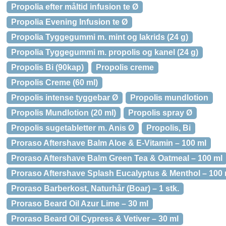
Propolia efter måltid infusion te Ø
Propolia Evening Infusion te Ø
Propolia Tyggegummi m. mint og lakrids (24 g)
Propolia Tyggegummi m. propolis og kanel (24 g)
Propolis Bi (90kap)
Propolis creme
Propolis Creme (60 ml)
Propolis intense tyggebar Ø
Propolis mundlotion
Propolis Mundlotion (20 ml)
Propolis spray Ø
Propolis sugetabletter m. Anis Ø
Propolis, Bi
Proraso Aftershave Balm Aloe & E-Vitamin – 100 ml
Proraso Aftershave Balm Green Tea & Oatmeal – 100 ml
Proraso Aftershave Splash Eucalyptus & Menthol – 100 
Proraso Barberkost, Naturhår (Boar) – 1 stk.
Proraso Beard Oil Azur Lime – 30 ml
Proraso Beard Oil Cypress & Vetiver – 30 ml