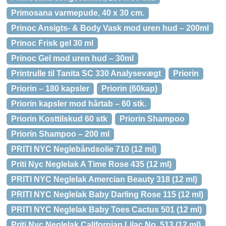
Primosana varmepude, 40 x 30 cm.
Prinoc Ansigts- & Body Vask mod uren hud – 200ml
Prinoc Frisk gel 30 ml
Prinoc Gel mod uren hud – 30ml
Printrulle til Tanita SC 330 Analysevægt
Priorin
Priorin – 180 kapsler
Priorin (60kap)
Priorin kapsler mod hårtab – 60 stk.
Priorin Kosttilskud 60 stk
Priorin Shampoo
Priorin Shampoo – 200 ml
PRITI NYC Neglebåndsolie 710 (12 ml)
Priti Nyc Neglelak A Time Rose 435 (12 ml)
PRITI NYC Neglelak Amercian Beauty 318 (12 ml)
PRITI NYC Neglelak Baby Darling Rose 115 (12 ml)
PRITI NYC Neglelak Baby Toes Cactus 501 (12 ml)
Priti Nyc Neglelak Californian Lilac No. 513 (12 ml)