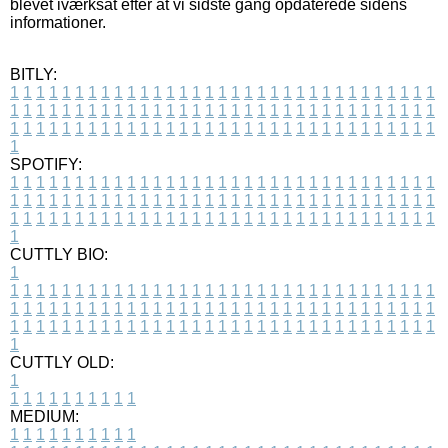
blevet iværksat efter at vi sidste gang opdaterede sidens
informationer.
BITLY:
1
1
1
1
1
1
1
1
1
1
1
1
1
1
1
1
1
1
1
1
1
1
1
1
1
1
1
1
1
1
1
1
1
1
1
1
1
1
1
1
1
1
1
1
1
1
1
1
1
1
1
1
1
1
1
1
1
1
1
1
1
1
1
1
1
1
1
1
1
1
1
1
1
1
1
1
1
1
1
1
1
1
1
1
1
1
1
1
1
1
1
1
1
1
1
1
1
1
1
1
SPOTIFY:
1
1
1
1
1
1
1
1
1
1
1
1
1
1
1
1
1
1
1
1
1
1
1
1
1
1
1
1
1
1
1
1
1
1
1
1
1
1
1
1
1
1
1
1
1
1
1
1
1
1
1
1
1
1
1
1
1
1
1
1
1
1
1
1
1
1
1
1
1
1
1
1
1
1
1
1
1
1
1
1
1
1
1
1
1
1
1
1
1
1
1
1
1
1
1
1
1
1
1
1
CUTTLY BIO:
1
1
1
1
1
1
1
1
1
1
1
1
1
1
1
1
1
1
1
1
1
1
1
1
1
1
1
1
1
1
1
1
1
1
1
1
1
1
1
1
1
1
1
1
1
1
1
1
1
1
1
1
1
1
1
1
1
1
1
1
1
1
1
1
1
1
1
1
1
1
1
1
1
1
1
1
1
1
1
1
1
1
1
1
1
1
1
1
1
1
1
1
1
1
1
1
1
1
1
1
1
CUTTLY OLD:
1
1
1
1
1
1
1
1
1
1
1
MEDIUM:
1
1
1
1
1
1
1
1
1
1