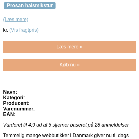
Prosan halsmikstur
(Læs mere)
kr.
(Vis fragtpris)
Læs mere »
Køb nu »
Navn:
Kategori:
Producent:
Varenummer:
EAN:
Vurderet til
4.9
ud af 5 stjerner baseret på
28
anmeldelser
Temmelig mange webbutikker i Danmark giver nu til dags