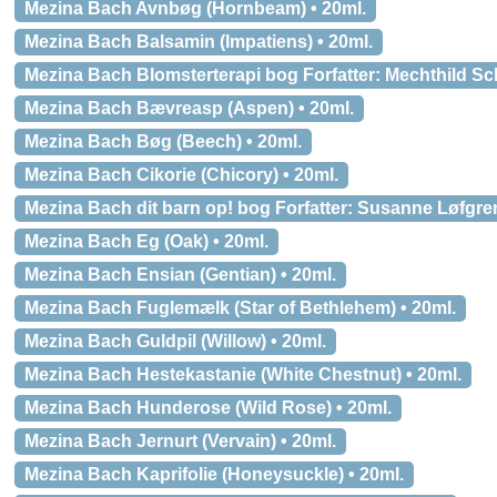
Mezina Bach Avnbøg (Hornbeam) • 20ml.
Mezina Bach Balsamin (Impatiens) • 20ml.
Mezina Bach Blomsterterapi bog Forfatter: Mechthild Sche
Mezina Bach Bævreasp (Aspen) • 20ml.
Mezina Bach Bøg (Beech) • 20ml.
Mezina Bach Cikorie (Chicory) • 20ml.
Mezina Bach dit barn op! bog Forfatter: Susanne Løfgren 
Mezina Bach Eg (Oak) • 20ml.
Mezina Bach Ensian (Gentian) • 20ml.
Mezina Bach Fuglemælk (Star of Bethlehem) • 20ml.
Mezina Bach Guldpil (Willow) • 20ml.
Mezina Bach Hestekastanie (White Chestnut) • 20ml.
Mezina Bach Hunderose (Wild Rose) • 20ml.
Mezina Bach Jernurt (Vervain) • 20ml.
Mezina Bach Kaprifolie (Honeysuckle) • 20ml.