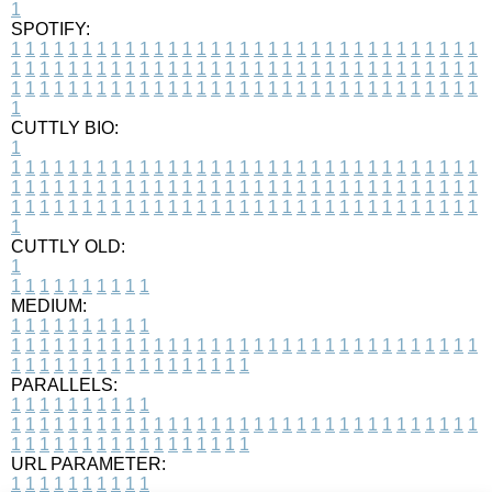
1
SPOTIFY:
1
1
1
1
1
1
1
1
1
1
1
1
1
1
1
1
1
1
1
1
1
1
1
1
1
1
1
1
1
1
1
1
1
1
1
1
1
1
1
1
1
1
1
1
1
1
1
1
1
1
1
1
1
1
1
1
1
1
1
1
1
1
1
1
1
1
1
1
1
1
1
1
1
1
1
1
1
1
1
1
1
1
1
1
1
1
1
1
1
1
1
1
1
1
1
1
1
1
1
1
CUTTLY BIO:
1
1
1
1
1
1
1
1
1
1
1
1
1
1
1
1
1
1
1
1
1
1
1
1
1
1
1
1
1
1
1
1
1
1
1
1
1
1
1
1
1
1
1
1
1
1
1
1
1
1
1
1
1
1
1
1
1
1
1
1
1
1
1
1
1
1
1
1
1
1
1
1
1
1
1
1
1
1
1
1
1
1
1
1
1
1
1
1
1
1
1
1
1
1
1
1
1
1
1
1
1
CUTTLY OLD:
1
1
1
1
1
1
1
1
1
1
1
MEDIUM:
1
1
1
1
1
1
1
1
1
1
1
1
1
1
1
1
1
1
1
1
1
1
1
1
1
1
1
1
1
1
1
1
1
1
1
1
1
1
1
1
1
1
1
1
1
1
1
1
1
1
1
1
1
1
1
1
1
1
1
1
PARALLELS:
1
1
1
1
1
1
1
1
1
1
1
1
1
1
1
1
1
1
1
1
1
1
1
1
1
1
1
1
1
1
1
1
1
1
1
1
1
1
1
1
1
1
1
1
1
1
1
1
1
1
1
1
1
1
1
1
1
1
1
1
URL PARAMETER:
1
1
1
1
1
1
1
1
1
1