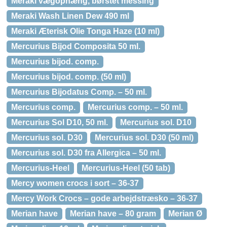
Meraki vægophæng, børstet messing
Meraki Wash Linen Dew 490 ml
Meraki Æterisk Olie Tonga Haze (10 ml)
Mercurius Bijod Composita 50 ml.
Mercurius bijod. comp.
Mercurius bijod. comp. (50 ml)
Mercurius Bijodatus Comp. – 50 ml.
Mercurius comp.
Mercurius comp. – 50 ml.
Mercurius Sol D10, 50 ml.
Mercurius sol. D10
Mercurius sol. D30
Mercurius sol. D30 (50 ml)
Mercurius sol. D30 fra Allergica – 50 ml.
Mercurius-Heel
Mercurius-Heel (50 tab)
Mercy women crocs i sort – 36-37
Mercy Work Crocs – gode arbejdstræsko – 36-37
Merian have
Merian have – 80 gram
Merian Ø