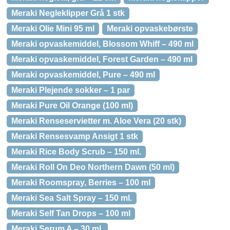
Meraki Negleklipper Grå 1 stk
Meraki Olie Mini 95 ml
Meraki opvaskebørste
Meraki opvaskemiddel, Blossom Whiff – 490 ml
Meraki opvaskemiddel, Forest Garden – 490 ml
Meraki opvaskemiddel, Pure – 490 ml
Meraki Plejende sokker – 1 par
Meraki Pure Oil Orange (100 ml)
Meraki Renseservietter m. Aloe Vera (20 stk)
Meraki Rensesvamp Ansigt 1 stk
Meraki Rice Body Scrub – 150 ml.
Meraki Roll On Deo Northern Dawn (50 ml)
Meraki Roomspray, Berries – 100 ml
Meraki Sea Salt Spray – 150 ml.
Meraki Self Tan Drops – 100 ml
Meraki Serum A – 30 ml.