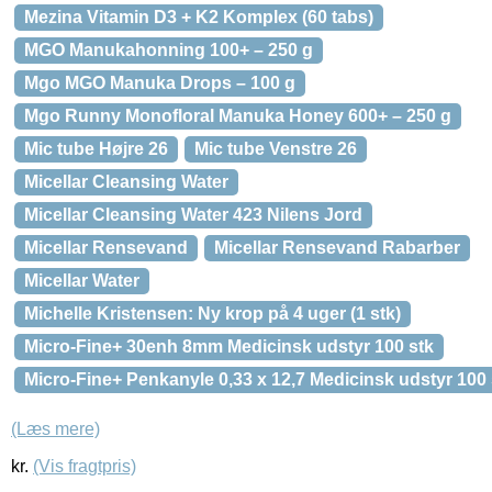
Mezina Vitamin D3 + K2 Komplex (60 tabs)
MGO Manukahonning 100+ – 250 g
Mgo MGO Manuka Drops – 100 g
Mgo Runny Monofloral Manuka Honey 600+ – 250 g
Mic tube Højre 26
Mic tube Venstre 26
Micellar Cleansing Water
Micellar Cleansing Water 423 Nilens Jord
Micellar Rensevand
Micellar Rensevand Rabarber
Micellar Water
Michelle Kristensen: Ny krop på 4 uger (1 stk)
Micro-Fine+ 30enh 8mm Medicinsk udstyr 100 stk
Micro-Fine+ Penkanyle 0,33 x 12,7 Medicinsk udstyr 100 
(Læs mere)
kr.
(Vis fragtpris)