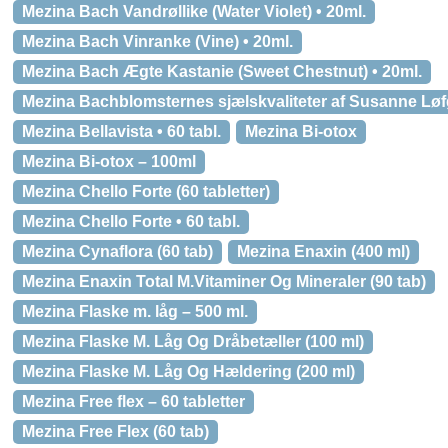
Mezina Bach Vandrøllike (Water Violet) • 20ml.
Mezina Bach Vinranke (Vine) • 20ml.
Mezina Bach Ægte Kastanie (Sweet Chestnut) • 20ml.
Mezina Bachblomsternes sjælskvaliteter af Susanne Løfg
Mezina Bellavista • 60 tabl.
Mezina Bi-otox
Mezina Bi-otox – 100ml
Mezina Chello Forte (60 tabletter)
Mezina Chello Forte • 60 tabl.
Mezina Cynaflora (60 tab)
Mezina Enaxin (400 ml)
Mezina Enaxin Total M.Vitaminer Og Mineraler (90 tab)
Mezina Flaske m. låg – 500 ml.
Mezina Flaske M. Låg Og Dråbetæller (100 ml)
Mezina Flaske M. Låg Og Hældering (200 ml)
Mezina Free flex – 60 tabletter
Mezina Free Flex (60 tab)