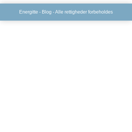
Energitte -
Blog
- Alle rettigheder forbeholdes