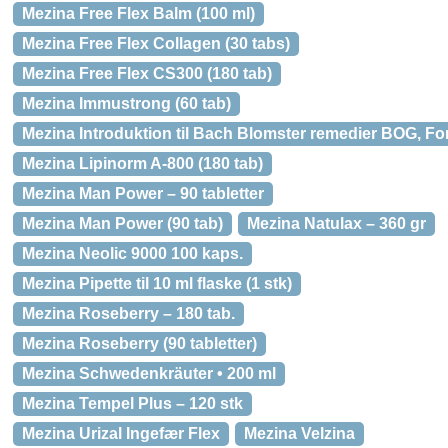
Mezina Free Flex Balm (100 ml)
Mezina Free Flex Collagen (30 tabs)
Mezina Free Flex CS300 (180 tab)
Mezina Immustrong (60 tab)
Mezina Introduktion til Bach Blomster remedier BOG, For
Mezina Lipinorm A-800 (180 tab)
Mezina Man Power – 90 tabletter
Mezina Man Power (90 tab)
Mezina Natulax – 360 gr
Mezina Neolic 9000 100 kaps.
Mezina Pipette til 10 ml flaske (1 stk)
Mezina Roseberry – 180 tab.
Mezina Roseberry (90 tabletter)
Mezina Schwedenkräuter • 200 ml
Mezina Tempel Plus – 120 stk
Mezina Urizal Ingefær Flex
Mezina Velzina