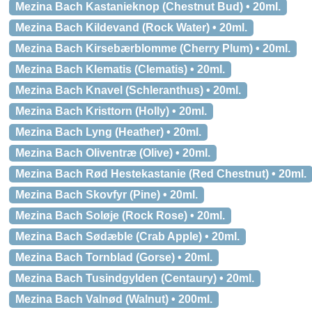
Mezina Bach Kastanieknop (Chestnut Bud) • 20ml.
Mezina Bach Kildevand (Rock Water) • 20ml.
Mezina Bach Kirsebærblomme (Cherry Plum) • 20ml.
Mezina Bach Klematis (Clematis) • 20ml.
Mezina Bach Knavel (Schleranthus) • 20ml.
Mezina Bach Kristtorn (Holly) • 20ml.
Mezina Bach Lyng (Heather) • 20ml.
Mezina Bach Oliventræ (Olive) • 20ml.
Mezina Bach Rød Hestekastanie (Red Chestnut) • 20ml.
Mezina Bach Skovfyr (Pine) • 20ml.
Mezina Bach Soløje (Rock Rose) • 20ml.
Mezina Bach Sødæble (Crab Apple) • 20ml.
Mezina Bach Tornblad (Gorse) • 20ml.
Mezina Bach Tusindgylden (Centaury) • 20ml.
Mezina Bach Valnød (Walnut) • 200ml.