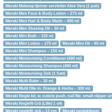
Meraki Makeup-fjerner servietter Aloe Vera (1 pak)
Meraki Men Face & Body Lotion – 275 ml
Meraki Men Hair & Body Wash – 490 ml
Meraki Men Shaving Oil – 30 ml
Meraki Mini Bath – 150 ml
Meraki Mini Lotion – 275 ml
Meraki Mini Oil – 95 ml
Meraki Mini Shampoo – 150 ml
Meraki Moisturising Conditioner (490 ml)
Meraki Moisturising Shampoo (490 ml)
Meraki Moisturising Sok (1 Sæt)
Meraki Multi Balm – 30 ml.
Meraki Multi Olie m. Orange & Herbs – 300 ml.
Meraki Negle kit, w. cuticle push, nail file, small clipper a
Meraki Neglefil Grå (Lille) 1 stk
Meraki neglefil, grå – 12 cm
Meraki negleklipper