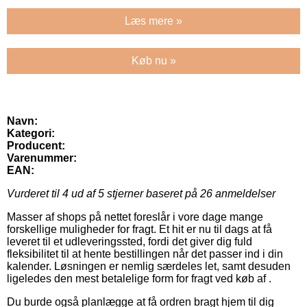
Læs mere »
Køb nu »
Navn:
Kategori:
Producent:
Varenummer:
EAN:
Vurderet til
4
ud af 5 stjerner baseret på
26
anmeldelser
Masser af shops på nettet foreslår i vore dage mange
forskellige muligheder for fragt. Et hit er nu til dags at få
leveret til et udleveringssted, fordi det giver dig fuld
fleksibilitet til at hente bestillingen når det passer ind i din
kalender. Løsningen er nemlig særdeles let, samt desuden
ligeledes den mest betalelige form for fragt ved køb af .
Du burde også planlægge at få ordren bragt hjem til dig