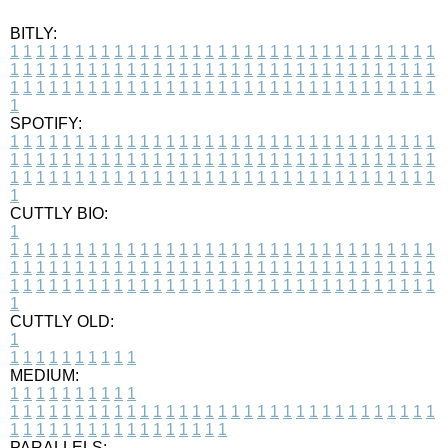
BITLY:
1
1
1
1
1
1
1
1
1
1
1
1
1
1
1
1
1
1
1
1
1
1
1
1
1
1
1
1
1
1
1
1
1
1
1
1
1
1
1
1
1
1
1
1
1
1
1
1
1
1
1
1
1
1
1
1
1
1
1
1
1
1
1
1
1
1
1
1
1
1
1
1
1
1
1
1
1
1
1
1
1
1
1
1
1
1
1
1
1
1
1
1
1
1
1
1
1
1
1
1
SPOTIFY:
1
1
1
1
1
1
1
1
1
1
1
1
1
1
1
1
1
1
1
1
1
1
1
1
1
1
1
1
1
1
1
1
1
1
1
1
1
1
1
1
1
1
1
1
1
1
1
1
1
1
1
1
1
1
1
1
1
1
1
1
1
1
1
1
1
1
1
1
1
1
1
1
1
1
1
1
1
1
1
1
1
1
1
1
1
1
1
1
1
1
1
1
1
1
1
1
1
1
1
1
CUTTLY BIO:
1
1
1
1
1
1
1
1
1
1
1
1
1
1
1
1
1
1
1
1
1
1
1
1
1
1
1
1
1
1
1
1
1
1
1
1
1
1
1
1
1
1
1
1
1
1
1
1
1
1
1
1
1
1
1
1
1
1
1
1
1
1
1
1
1
1
1
1
1
1
1
1
1
1
1
1
1
1
1
1
1
1
1
1
1
1
1
1
1
1
1
1
1
1
1
1
1
1
1
1
1
CUTTLY OLD:
1
1
1
1
1
1
1
1
1
1
1
MEDIUM:
1
1
1
1
1
1
1
1
1
1
1
1
1
1
1
1
1
1
1
1
1
1
1
1
1
1
1
1
1
1
1
1
1
1
1
1
1
1
1
1
1
1
1
1
1
1
1
1
1
1
1
1
1
1
1
1
1
1
1
1
PARALLELS: