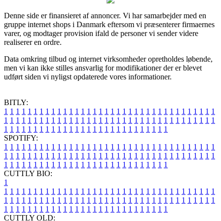
Denne side er finansieret af annoncer. Vi har samarbejder med en
gruppe internet shops i Danmark eftersom vi præsenterer firmaernes
varer, og modtager provision ifald de personer vi sender videre
realiserer en ordre.
Data omkring tilbud og internet virksomheder opretholdes løbende,
men vi kan ikke stilles ansvarlig for modifikationer der er blevet
udført siden vi nyligst opdaterede vores informationer.
BITLY:
1
1
1
1
1
1
1
1
1
1
1
1
1
1
1
1
1
1
1
1
1
1
1
1
1
1
1
1
1
1
1
1
1
1
1
1
1
1
1
1
1
1
1
1
1
1
1
1
1
1
1
1
1
1
1
1
1
1
1
1
1
1
1
1
1
1
1
1
1
1
1
1
1
1
1
1
1
1
1
1
1
1
1
1
1
1
1
1
1
1
1
1
1
1
1
1
1
1
1
1
SPOTIFY:
1
1
1
1
1
1
1
1
1
1
1
1
1
1
1
1
1
1
1
1
1
1
1
1
1
1
1
1
1
1
1
1
1
1
1
1
1
1
1
1
1
1
1
1
1
1
1
1
1
1
1
1
1
1
1
1
1
1
1
1
1
1
1
1
1
1
1
1
1
1
1
1
1
1
1
1
1
1
1
1
1
1
1
1
1
1
1
1
1
1
1
1
1
1
1
1
1
1
1
1
CUTTLY BIO:
1
1
1
1
1
1
1
1
1
1
1
1
1
1
1
1
1
1
1
1
1
1
1
1
1
1
1
1
1
1
1
1
1
1
1
1
1
1
1
1
1
1
1
1
1
1
1
1
1
1
1
1
1
1
1
1
1
1
1
1
1
1
1
1
1
1
1
1
1
1
1
1
1
1
1
1
1
1
1
1
1
1
1
1
1
1
1
1
1
1
1
1
1
1
1
1
1
1
1
1
1
CUTTLY OLD: