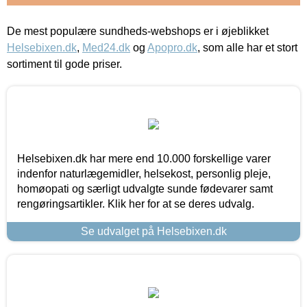
De mest populære sundheds-webshops er i øjeblikket
Helsebixen.dk
,
Med24.dk
og
Apopro.dk
, som alle har et stort
sortiment til gode priser.
Helsebixen.dk har mere end 10.000 forskellige varer
indenfor naturlægemidler, helsekost, personlig pleje,
homøopati og særligt udvalgte sunde fødevarer samt
rengøringsartikler. Klik her for at se deres udvalg.
Se udvalget på Helsebixen.dk