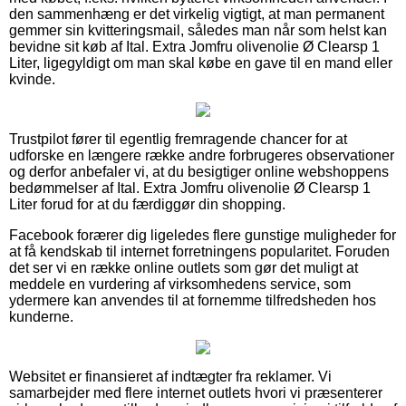
den sammenhæng er det virkelig vigtigt, at man permanent
gemmer sin kvitteringsmail, således man når som helst kan
bevidne sit køb af Ital. Extra Jomfru olivenolie Ø Clearsp 1
Liter, ligegyldigt om man skal købe en gave til en mand eller
kvinde.
Trustpilot fører til egentlig fremragende chancer for at
udforske en længere række andre forbrugeres observationer
og derfor anbefaler vi, at du besigtiger online webshoppens
bedømmelser af Ital. Extra Jomfru olivenolie Ø Clearsp 1
Liter forud for at du færdiggør din shopping.
Facebook forærer dig ligeledes flere gunstige muligheder for
at få kendskab til internet forretningens popularitet. Foruden
det ser vi en række online outlets som gør det muligt at
meddele en vurdering af virksomhedens service, som
ydermere kan anvendes til at fornemme tilfredsheden hos
kunderne.
Websitet er finansieret af indtægter fra reklamer. Vi
samarbejder med flere internet outlets hvori vi præsenterer