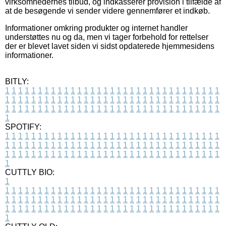
virksomhedernes tilbud, og indkasserer provision i tilfælde af
at de besøgende vi sender videre gennemfører et indkøb.
Informationer omkring produkter og internet handler
understøttes nu og da, men vi tager forbehold for rettelser
der er blevet lavet siden vi sidst opdaterede hjemmesidens
informationer.
BITLY:
1
1
1
1
1
1
1
1
1
1
1
1
1
1
1
1
1
1
1
1
1
1
1
1
1
1
1
1
1
1
1
1
1
1
1
1
1
1
1
1
1
1
1
1
1
1
1
1
1
1
1
1
1
1
1
1
1
1
1
1
1
1
1
1
1
1
1
1
1
1
1
1
1
1
1
1
1
1
1
1
1
1
1
1
1
1
1
1
1
1
1
1
1
1
1
1
1
1
1
1
SPOTIFY:
1
1
1
1
1
1
1
1
1
1
1
1
1
1
1
1
1
1
1
1
1
1
1
1
1
1
1
1
1
1
1
1
1
1
1
1
1
1
1
1
1
1
1
1
1
1
1
1
1
1
1
1
1
1
1
1
1
1
1
1
1
1
1
1
1
1
1
1
1
1
1
1
1
1
1
1
1
1
1
1
1
1
1
1
1
1
1
1
1
1
1
1
1
1
1
1
1
1
1
1
CUTTLY BIO:
1
1
1
1
1
1
1
1
1
1
1
1
1
1
1
1
1
1
1
1
1
1
1
1
1
1
1
1
1
1
1
1
1
1
1
1
1
1
1
1
1
1
1
1
1
1
1
1
1
1
1
1
1
1
1
1
1
1
1
1
1
1
1
1
1
1
1
1
1
1
1
1
1
1
1
1
1
1
1
1
1
1
1
1
1
1
1
1
1
1
1
1
1
1
1
1
1
1
1
1
1