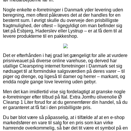
Nogle enkelte e-forretninger i Danmark yder levering uden
beregning, men oftest påkræves det at der handles for en
bestemt sum. I øvrigt skulle du overveje den prisbilligste
fragtmulighed, der oftest – ligegyldigt om man befinder sig
tæt på Esbjerg, Haderslev eller Lystrup – er at få dem til at
levere produkterne til en pakkeshop.
Det er efterhånden i høj grad let gængeligt for alle at vurdere
prisniveauet på diverse online varehuse, og derved har
utallige Clearspring internet forretninger i Danmark set sig
nødsaget til at formindske salgsværdien på deres varer – til
piger og drenge, og ligeså til damer og herrer – markant, og
endda nogle gange love levering uden gebyr.
Men det kan imidlertid vise sig fordelagtigt at granske nogle
e-forretninger efter tilbud på Ital. Extra Jomfru olivenolie Ø
Clearsp 1 Liter forud for at du gennemfører din handel, så du
er garanteret at få fat i den prisbilligste pris.
Du bør blot være så påpasselig, at i tilfælde af at en e-shop
markedsfører en vare til salg for en pris som kan virke
hamrende overkommelig, så bør det tit være et symbol på en