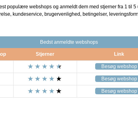
t populære webshops og anmeldt dem med stjerner fra 1 til 5 ud
rrelse, kundeservice, brugervenlighed, betingelser, leveringsfor
Bedst anmeldte webshops
op
Stjerner
Link
Besøg webshop
Besøg webshop
Besøg webshop