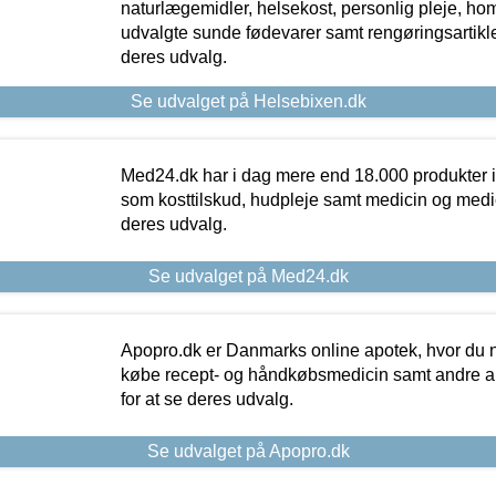
naturlægemidler, helsekost, personlig pleje, ho
udvalgte sunde fødevarer samt rengøringsartikler.
deres udvalg.
Se udvalget på Helsebixen.dk
Med24.dk har i dag mere end 18.000 produkter i
som kosttilskud, hudpleje samt medicin og medica
deres udvalg.
Se udvalget på Med24.dk
Apopro.dk er Danmarks online apotek, hvor du n
købe recept- og håndkøbsmedicin samt andre ap
for at se deres udvalg.
Se udvalget på Apopro.dk