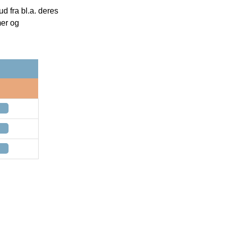
 fra bl.a. deres
mer og