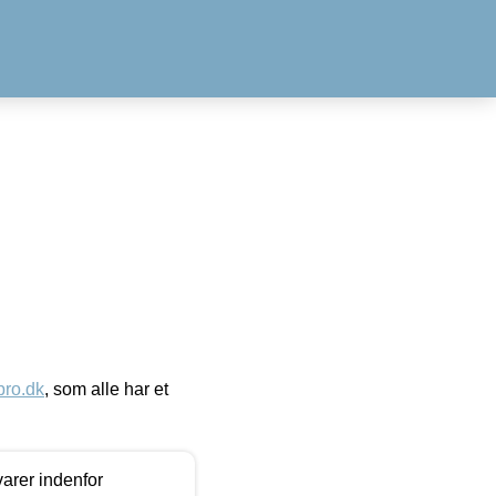
ro.dk
, som alle har et
arer indenfor