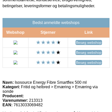
betingelser, leveringsformer og betalingsmuligheder.
Bedst anmeldte webshops
Webshop
Stjerner
Link
Besøg webshop
Besøg webshop
Besøg webshop
Navn:
Isosource Energy Fibre Smartflex 500 ml
Kategori:
Fritid og helbred > Ernæring > Ernæring via
sonde
Producent:
Varenummer:
213313
EAN:
7613033069482