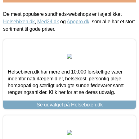
De mest populære sundheds-webshops er i øjeblikket
Helsebixen.dk
,
Med24.dk
og
Apopro.dk
, som alle har et stort
sortiment til gode priser.
Helsebixen.dk har mere end 10.000 forskellige varer
indenfor naturlægemidler, helsekost, personlig pleje,
homøopati og særligt udvalgte sunde fødevarer samt
rengøringsartikler. Klik her for at se deres udvalg.
Se udvalget på Helsebixen.dk