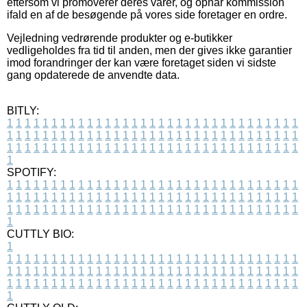
eftersom vi promoverer deres varer, og opnår kommission
ifald en af de besøgende på vores side foretager en ordre.
Vejledning vedrørende produkter og e-butikker
vedligeholdes fra tid til anden, men der gives ikke garantier
imod forandringer der kan være foretaget siden vi sidste
gang opdaterede de anvendte data.
BITLY:
1
1
1
1
1
1
1
1
1
1
1
1
1
1
1
1
1
1
1
1
1
1
1
1
1
1
1
1
1
1
1
1
1
1
1
1
1
1
1
1
1
1
1
1
1
1
1
1
1
1
1
1
1
1
1
1
1
1
1
1
1
1
1
1
1
1
1
1
1
1
1
1
1
1
1
1
1
1
1
1
1
1
1
1
1
1
1
1
1
1
1
1
1
1
1
1
1
1
1
1
SPOTIFY:
1
1
1
1
1
1
1
1
1
1
1
1
1
1
1
1
1
1
1
1
1
1
1
1
1
1
1
1
1
1
1
1
1
1
1
1
1
1
1
1
1
1
1
1
1
1
1
1
1
1
1
1
1
1
1
1
1
1
1
1
1
1
1
1
1
1
1
1
1
1
1
1
1
1
1
1
1
1
1
1
1
1
1
1
1
1
1
1
1
1
1
1
1
1
1
1
1
1
1
1
CUTTLY BIO:
1
1
1
1
1
1
1
1
1
1
1
1
1
1
1
1
1
1
1
1
1
1
1
1
1
1
1
1
1
1
1
1
1
1
1
1
1
1
1
1
1
1
1
1
1
1
1
1
1
1
1
1
1
1
1
1
1
1
1
1
1
1
1
1
1
1
1
1
1
1
1
1
1
1
1
1
1
1
1
1
1
1
1
1
1
1
1
1
1
1
1
1
1
1
1
1
1
1
1
1
1