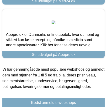
Se udvalget på Med24.dk
Apopro.dk er Danmarks online apotek, hvor du nemt og
sikkert kan købe recept- og håndkøbsmedicin samt
andre apoteksvarer. Klik her for at se deres udvalg.
Se udvalget på Apopro.dk
Vi har gennemgået de mest populære webshops og anmeldt
dem med stjerner fra 1 til 5 ud fra bl.a. deres prisniveau,
sortimentstørrelse, kundeservice, brugervenlighed,
betingelser, leveringsformer og betalingsmuligheder.
Bedst anmeldte webshops