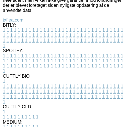
hele tiden, men vi kan ikke give garantier imod forandringer
der er blevet foretaget siden nyligste opdatering af de
anvendte data.
jxflea.com
BITLY:
1
1
1
1
1
1
1
1
1
1
1
1
1
1
1
1
1
1
1
1
1
1
1
1
1
1
1
1
1
1
1
1
1
1
1
1
1
1
1
1
1
1
1
1
1
1
1
1
1
1
1
1
1
1
1
1
1
1
1
1
1
1
1
1
1
1
1
1
1
1
1
1
1
1
1
1
1
1
1
1
1
1
1
1
1
1
1
1
1
1
1
1
1
1
1
1
1
1
1
1
SPOTIFY:
1
1
1
1
1
1
1
1
1
1
1
1
1
1
1
1
1
1
1
1
1
1
1
1
1
1
1
1
1
1
1
1
1
1
1
1
1
1
1
1
1
1
1
1
1
1
1
1
1
1
1
1
1
1
1
1
1
1
1
1
1
1
1
1
1
1
1
1
1
1
1
1
1
1
1
1
1
1
1
1
1
1
1
1
1
1
1
1
1
1
1
1
1
1
1
1
1
1
1
1
CUTTLY BIO:
1
1
1
1
1
1
1
1
1
1
1
1
1
1
1
1
1
1
1
1
1
1
1
1
1
1
1
1
1
1
1
1
1
1
1
1
1
1
1
1
1
1
1
1
1
1
1
1
1
1
1
1
1
1
1
1
1
1
1
1
1
1
1
1
1
1
1
1
1
1
1
1
1
1
1
1
1
1
1
1
1
1
1
1
1
1
1
1
1
1
1
1
1
1
1
1
1
1
1
1
1
CUTTLY OLD:
1
1
1
1
1
1
1
1
1
1
1
MEDIUM: