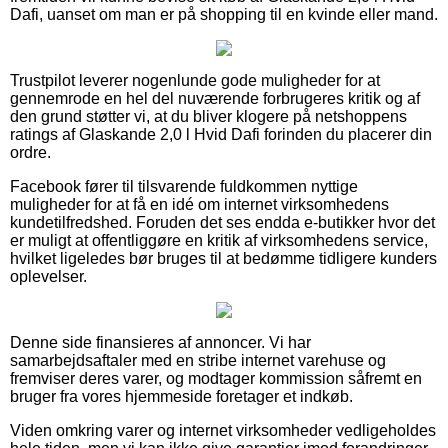
Dafi, uanset om man er på shopping til en kvinde eller mand.
Trustpilot leverer nogenlunde gode muligheder for at
gennemrode en hel del nuværende forbrugeres kritik og af
den grund støtter vi, at du bliver klogere på netshoppens
ratings af Glaskande 2,0 l Hvid Dafi forinden du placerer din
ordre.
Facebook fører til tilsvarende fuldkommen nyttige
muligheder for at få en idé om internet virksomhedens
kundetilfredshed. Foruden det ses endda e-butikker hvor det
er muligt at offentliggøre en kritik af virksomhedens service,
hvilket ligeledes bør bruges til at bedømme tidligere kunders
oplevelser.
Denne side finansieres af annoncer. Vi har
samarbejdsaftaler med en stribe internet varehuse og
fremviser deres varer, og modtager kommission såfremt en
bruger fra vores hjemmeside foretager et indkøb.
Viden omkring varer og internet virksomheder vedligeholdes