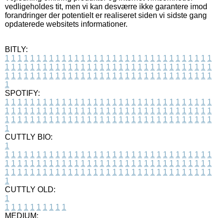
vedligeholdes tit, men vi kan desværre ikke garantere imod
forandringer der potentielt er realiseret siden vi sidste gang
opdaterede websitets informationer.
BITLY:
1
1
1
1
1
1
1
1
1
1
1
1
1
1
1
1
1
1
1
1
1
1
1
1
1
1
1
1
1
1
1
1
1
1
1
1
1
1
1
1
1
1
1
1
1
1
1
1
1
1
1
1
1
1
1
1
1
1
1
1
1
1
1
1
1
1
1
1
1
1
1
1
1
1
1
1
1
1
1
1
1
1
1
1
1
1
1
1
1
1
1
1
1
1
1
1
1
1
1
1
SPOTIFY:
1
1
1
1
1
1
1
1
1
1
1
1
1
1
1
1
1
1
1
1
1
1
1
1
1
1
1
1
1
1
1
1
1
1
1
1
1
1
1
1
1
1
1
1
1
1
1
1
1
1
1
1
1
1
1
1
1
1
1
1
1
1
1
1
1
1
1
1
1
1
1
1
1
1
1
1
1
1
1
1
1
1
1
1
1
1
1
1
1
1
1
1
1
1
1
1
1
1
1
1
CUTTLY BIO:
1
1
1
1
1
1
1
1
1
1
1
1
1
1
1
1
1
1
1
1
1
1
1
1
1
1
1
1
1
1
1
1
1
1
1
1
1
1
1
1
1
1
1
1
1
1
1
1
1
1
1
1
1
1
1
1
1
1
1
1
1
1
1
1
1
1
1
1
1
1
1
1
1
1
1
1
1
1
1
1
1
1
1
1
1
1
1
1
1
1
1
1
1
1
1
1
1
1
1
1
1
CUTTLY OLD:
1
1
1
1
1
1
1
1
1
1
1
MEDIUM: