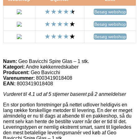
Besøg webshop
Besøg webshop
Besøg webshop
Navn:
Geo Bavicchi Spire Glas – 1 stk.
Kategori:
Andre køkkenredskaber
Producent:
Geo Bavicchi
Varenummer:
8003419018408
EAN:
8003419018408
Vurderet til
4.1
ud af 5 stjerner baseret på
2
anmeldelser
En stor portion forretninger på nettet udlover heldigvis en
lang række forskellige metoder til levering. En der er meget
almindelig er nu til dags at afsende til en pakkeshop, så du
nemt selv kan hente de bestilte varer når der er tid til det.
Leveringstypen er nemlig ekstremt smart, samt tit ligeledes
den mest betalelige leveringsmanér ved køb af Geo
Bavicchi Spire Glas – 1 stk..