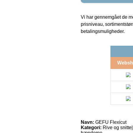
Vi har gennemgået de mes
prisniveau, sortimentstø
betalingsmuligheder.
Websh
Navn:
GEFU Flexicut
Kategori:
Rive og snitte
hænderne