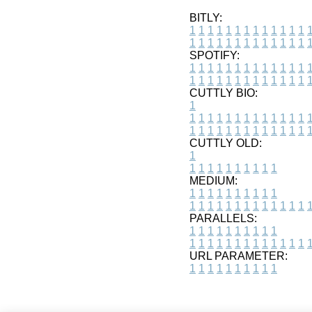
BITLY:
1
1
1
1
1
1
1
1
1
1
1
1
1
1
1
1
1
1
1
1
1
1
1
1
1
1
SPOTIFY:
1
1
1
1
1
1
1
1
1
1
1
1
1
1
1
1
1
1
1
1
1
1
1
1
1
1
CUTTLY BIO:
1
1
1
1
1
1
1
1
1
1
1
1
1
1
1
1
1
1
1
1
1
1
1
1
1
1
1
CUTTLY OLD:
1
1
1
1
1
1
1
1
1
1
1
MEDIUM:
1
1
1
1
1
1
1
1
1
1
1
1
1
1
1
1
1
1
1
1
1
1
1
PARALLELS:
1
1
1
1
1
1
1
1
1
1
1
1
1
1
1
1
1
1
1
1
1
1
1
URL PARAMETER:
1
1
1
1
1
1
1
1
1
1