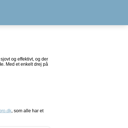
jovt og effektivt, og der
åde. Med et enkelt drej på
ro.dk
, som alle har et