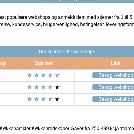
t populære webshops og anmeldt dem med stjerner fra 1 til 5 ud
rrelse, kundeservice, brugervenlighed, betingelser, leveringsfor
Bedst anmeldte webshops
op
Stjerner
Link
Besøg webshop
Besøg webshop
Besøg webshop
|Køkkenartikler|Køkkenredskaber|Gaver fra 250-499 kr.|Armamp