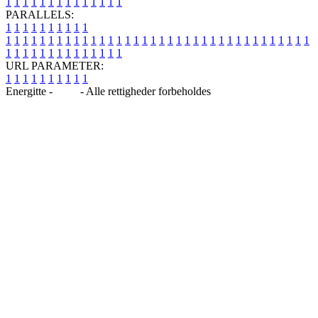
1
1
1
1
1
1
1
1
1
1
1
1
1
1
PARALLELS:
1
1
1
1
1
1
1
1
1
1
1
1
1
1
1
1
1
1
1
1
1
1
1
1
1
1
1
1
1
1
1
1
1
1
1
1
1
1
1
1
1
1
1
1
1
1
1
1
1
1
1
1
1
1
1
1
1
1
1
1
URL PARAMETER:
1
1
1
1
1
1
1
1
1
1
Energitte -
Blog
- Alle rettigheder forbeholdes