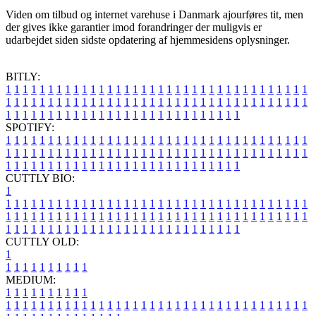
Viden om tilbud og internet varehuse i Danmark ajourføres tit, men
der gives ikke garantier imod forandringer der muligvis er
udarbejdet siden sidste opdatering af hjemmesidens oplysninger.
BITLY:
1
1
1
1
1
1
1
1
1
1
1
1
1
1
1
1
1
1
1
1
1
1
1
1
1
1
1
1
1
1
1
1
1
1
1
1
1
1
1
1
1
1
1
1
1
1
1
1
1
1
1
1
1
1
1
1
1
1
1
1
1
1
1
1
1
1
1
1
1
1
1
1
1
1
1
1
1
1
1
1
1
1
1
1
1
1
1
1
1
1
1
1
1
1
1
1
1
1
1
1
SPOTIFY:
1
1
1
1
1
1
1
1
1
1
1
1
1
1
1
1
1
1
1
1
1
1
1
1
1
1
1
1
1
1
1
1
1
1
1
1
1
1
1
1
1
1
1
1
1
1
1
1
1
1
1
1
1
1
1
1
1
1
1
1
1
1
1
1
1
1
1
1
1
1
1
1
1
1
1
1
1
1
1
1
1
1
1
1
1
1
1
1
1
1
1
1
1
1
1
1
1
1
1
1
CUTTLY BIO:
1
1
1
1
1
1
1
1
1
1
1
1
1
1
1
1
1
1
1
1
1
1
1
1
1
1
1
1
1
1
1
1
1
1
1
1
1
1
1
1
1
1
1
1
1
1
1
1
1
1
1
1
1
1
1
1
1
1
1
1
1
1
1
1
1
1
1
1
1
1
1
1
1
1
1
1
1
1
1
1
1
1
1
1
1
1
1
1
1
1
1
1
1
1
1
1
1
1
1
1
1
CUTTLY OLD:
1
1
1
1
1
1
1
1
1
1
1
MEDIUM:
1
1
1
1
1
1
1
1
1
1
1
1
1
1
1
1
1
1
1
1
1
1
1
1
1
1
1
1
1
1
1
1
1
1
1
1
1
1
1
1
1
1
1
1
1
1