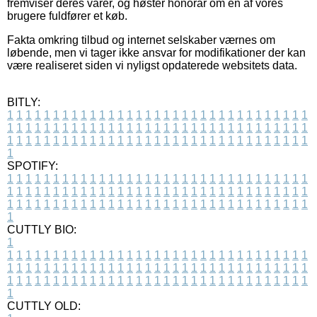
fremviser deres varer, og høster honorar om en af vores
brugere fuldfører et køb.
Fakta omkring tilbud og internet selskaber værnes om
løbende, men vi tager ikke ansvar for modifikationer der kan
være realiseret siden vi nyligst opdaterede websitets data.
BITLY:
1
1
1
1
1
1
1
1
1
1
1
1
1
1
1
1
1
1
1
1
1
1
1
1
1
1
1
1
1
1
1
1
1
1
1
1
1
1
1
1
1
1
1
1
1
1
1
1
1
1
1
1
1
1
1
1
1
1
1
1
1
1
1
1
1
1
1
1
1
1
1
1
1
1
1
1
1
1
1
1
1
1
1
1
1
1
1
1
1
1
1
1
1
1
1
1
1
1
1
1
SPOTIFY:
1
1
1
1
1
1
1
1
1
1
1
1
1
1
1
1
1
1
1
1
1
1
1
1
1
1
1
1
1
1
1
1
1
1
1
1
1
1
1
1
1
1
1
1
1
1
1
1
1
1
1
1
1
1
1
1
1
1
1
1
1
1
1
1
1
1
1
1
1
1
1
1
1
1
1
1
1
1
1
1
1
1
1
1
1
1
1
1
1
1
1
1
1
1
1
1
1
1
1
1
CUTTLY BIO:
1
1
1
1
1
1
1
1
1
1
1
1
1
1
1
1
1
1
1
1
1
1
1
1
1
1
1
1
1
1
1
1
1
1
1
1
1
1
1
1
1
1
1
1
1
1
1
1
1
1
1
1
1
1
1
1
1
1
1
1
1
1
1
1
1
1
1
1
1
1
1
1
1
1
1
1
1
1
1
1
1
1
1
1
1
1
1
1
1
1
1
1
1
1
1
1
1
1
1
1
1
CUTTLY OLD: