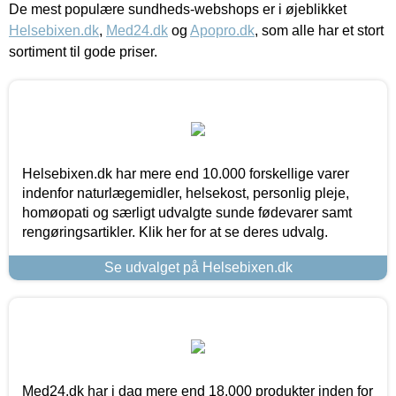
De mest populære sundheds-webshops er i øjeblikket
Helsebixen.dk
,
Med24.dk
og
Apopro.dk
, som alle har et stort
sortiment til gode priser.
Helsebixen.dk har mere end 10.000 forskellige varer
indenfor naturlægemidler, helsekost, personlig pleje,
homøopati og særligt udvalgte sunde fødevarer samt
rengøringsartikler. Klik her for at se deres udvalg.
Se udvalget på Helsebixen.dk
Med24.dk har i dag mere end 18.000 produkter inden for