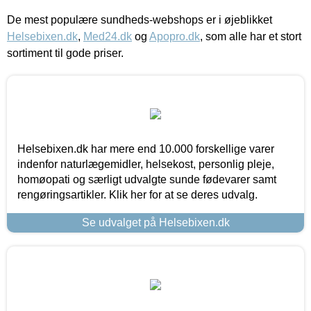
De mest populære sundheds-webshops er i øjeblikket
Helsebixen.dk
,
Med24.dk
og
Apopro.dk
, som alle har et stort
sortiment til gode priser.
Helsebixen.dk har mere end 10.000 forskellige varer
indenfor naturlægemidler, helsekost, personlig pleje,
homøopati og særligt udvalgte sunde fødevarer samt
rengøringsartikler. Klik her for at se deres udvalg.
Se udvalget på Helsebixen.dk