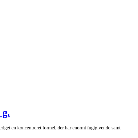
 g.
riget en koncentreret formel, der har enormt fugtgivende samt