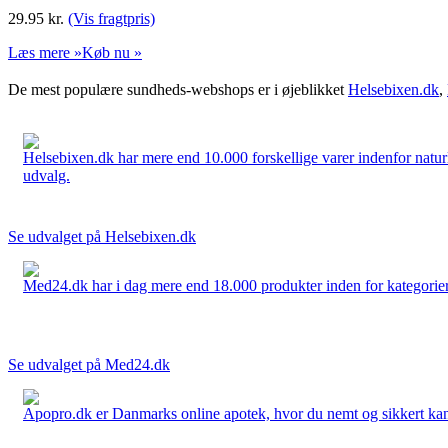
29.95
kr.
(Vis fragtpris)
Læs mere »
Køb nu »
De mest populære sundheds-webshops er i øjeblikket
Helsebixen.dk
,
Helsebixen.dk har mere end 10.000 forskellige varer indenfor naturl
udvalg.
Se udvalget på Helsebixen.dk
Med24.dk har i dag mere end 18.000 produkter inden for kategorier 
Se udvalget på Med24.dk
Apopro.dk er Danmarks online apotek, hvor du nemt og sikkert kan 