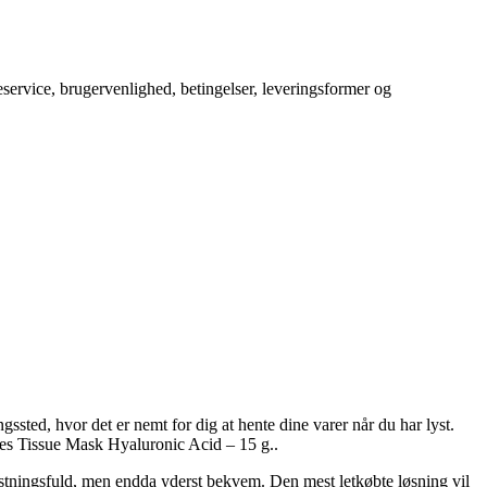
service, brugervenlighed, betingelser, leveringsformer og
ingssted, hvor det er nemt for dig at hente dine varer når du har lyst.
es Tissue Mask Hyaluronic Acid – 15 g..
mkostningsfuld, men endda yderst bekvem. Den mest letkøbte løsning vil