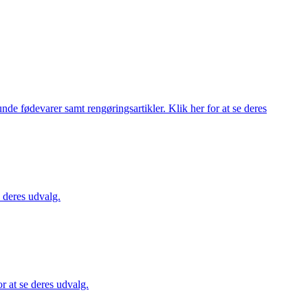
de fødevarer samt rengøringsartikler. Klik her for at se deres
 deres udvalg.
 at se deres udvalg.