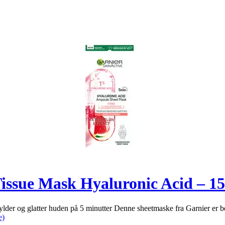
issue Mask Hyaluronic Acid – 15
der og glatter huden på 5 minutter Denne sheetmaske fra Garnier er be
e)