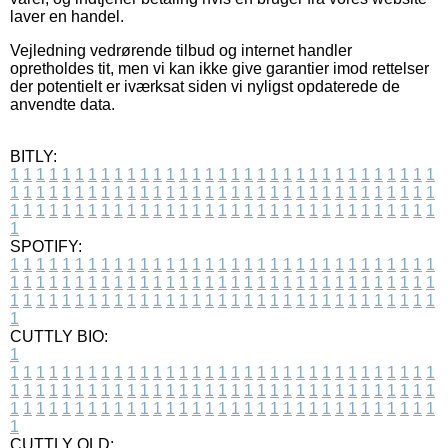
laver en handel.
Vejledning vedrørende tilbud og internet handler
opretholdes tit, men vi kan ikke give garantier imod rettelser
der potentielt er iværksat siden vi nyligst opdaterede de
anvendte data.
BITLY:
1
1
1
1
1
1
1
1
1
1
1
1
1
1
1
1
1
1
1
1
1
1
1
1
1
1
1
1
1
1
1
1
1
1
1
1
1
1
1
1
1
1
1
1
1
1
1
1
1
1
1
1
1
1
1
1
1
1
1
1
1
1
1
1
1
1
1
1
1
1
1
1
1
1
1
1
1
1
1
1
1
1
1
1
1
1
1
1
1
1
1
1
1
1
1
1
1
1
1
1
SPOTIFY:
1
1
1
1
1
1
1
1
1
1
1
1
1
1
1
1
1
1
1
1
1
1
1
1
1
1
1
1
1
1
1
1
1
1
1
1
1
1
1
1
1
1
1
1
1
1
1
1
1
1
1
1
1
1
1
1
1
1
1
1
1
1
1
1
1
1
1
1
1
1
1
1
1
1
1
1
1
1
1
1
1
1
1
1
1
1
1
1
1
1
1
1
1
1
1
1
1
1
1
1
CUTTLY BIO:
1
1
1
1
1
1
1
1
1
1
1
1
1
1
1
1
1
1
1
1
1
1
1
1
1
1
1
1
1
1
1
1
1
1
1
1
1
1
1
1
1
1
1
1
1
1
1
1
1
1
1
1
1
1
1
1
1
1
1
1
1
1
1
1
1
1
1
1
1
1
1
1
1
1
1
1
1
1
1
1
1
1
1
1
1
1
1
1
1
1
1
1
1
1
1
1
1
1
1
1
1
CUTTLY OLD: