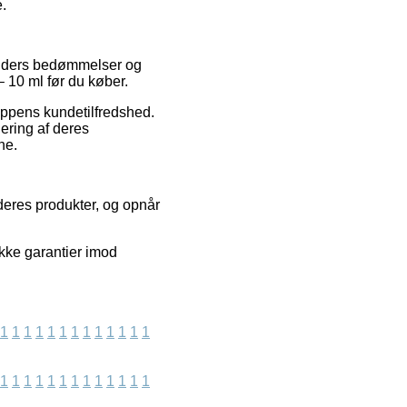
e.
kunders bedømmelser og
 10 ml før du køber.
oppens kundetilfredshed.
ering af deres
ne.
deres produkter, og opnår
ikke garantier imod
1
1
1
1
1
1
1
1
1
1
1
1
1
1
1
1
1
1
1
1
1
1
1
1
1
1