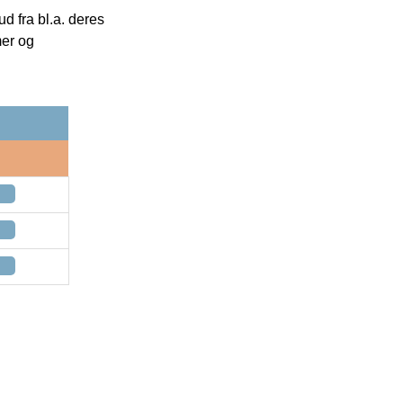
 fra bl.a. deres
mer og