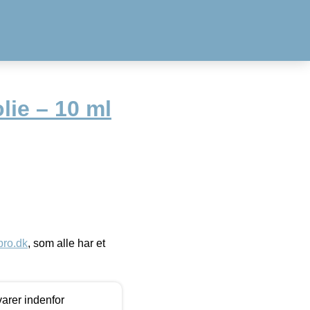
lie – 10 ml
ro.dk
, som alle har et
arer indenfor