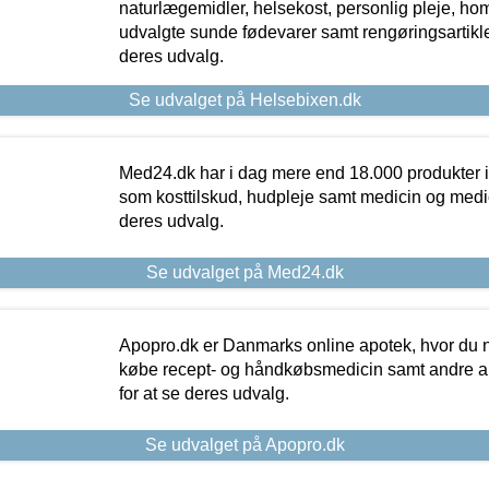
naturlægemidler, helsekost, personlig pleje, ho
udvalgte sunde fødevarer samt rengøringsartikler.
deres udvalg.
Se udvalget på Helsebixen.dk
Med24.dk har i dag mere end 18.000 produkter i
som kosttilskud, hudpleje samt medicin og medica
deres udvalg.
Se udvalget på Med24.dk
Apopro.dk er Danmarks online apotek, hvor du n
købe recept- og håndkøbsmedicin samt andre ap
for at se deres udvalg.
Se udvalget på Apopro.dk