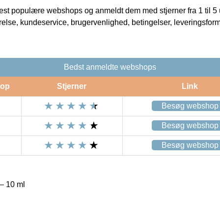
t populære webshops og anmeldt dem med stjerner fra 1 til 5 ud
rrelse, kundeservice, brugervenlighed, betingelser, leveringsfor
Bedst anmeldte webshops
op
Stjerner
Link
Besøg webshop
Besøg webshop
Besøg webshop
 – 10 ml