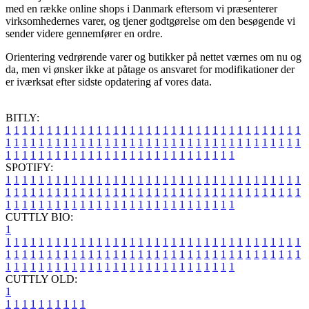
med en række online shops i Danmark eftersom vi præsenterer
virksomhedernes varer, og tjener godtgørelse om den besøgende vi
sender videre gennemfører en ordre.
Orientering vedrørende varer og butikker på nettet værnes om nu og
da, men vi ønsker ikke at påtage os ansvaret for modifikationer der
er iværksat efter sidste opdatering af vores data.
BITLY:
1
1
1
1
1
1
1
1
1
1
1
1
1
1
1
1
1
1
1
1
1
1
1
1
1
1
1
1
1
1
1
1
1
1
1
1
1
1
1
1
1
1
1
1
1
1
1
1
1
1
1
1
1
1
1
1
1
1
1
1
1
1
1
1
1
1
1
1
1
1
1
1
1
1
1
1
1
1
1
1
1
1
1
1
1
1
1
1
1
1
1
1
1
1
1
1
1
1
1
1
SPOTIFY:
1
1
1
1
1
1
1
1
1
1
1
1
1
1
1
1
1
1
1
1
1
1
1
1
1
1
1
1
1
1
1
1
1
1
1
1
1
1
1
1
1
1
1
1
1
1
1
1
1
1
1
1
1
1
1
1
1
1
1
1
1
1
1
1
1
1
1
1
1
1
1
1
1
1
1
1
1
1
1
1
1
1
1
1
1
1
1
1
1
1
1
1
1
1
1
1
1
1
1
1
CUTTLY BIO:
1
1
1
1
1
1
1
1
1
1
1
1
1
1
1
1
1
1
1
1
1
1
1
1
1
1
1
1
1
1
1
1
1
1
1
1
1
1
1
1
1
1
1
1
1
1
1
1
1
1
1
1
1
1
1
1
1
1
1
1
1
1
1
1
1
1
1
1
1
1
1
1
1
1
1
1
1
1
1
1
1
1
1
1
1
1
1
1
1
1
1
1
1
1
1
1
1
1
1
1
1
CUTTLY OLD:
1
1
1
1
1
1
1
1
1
1
1