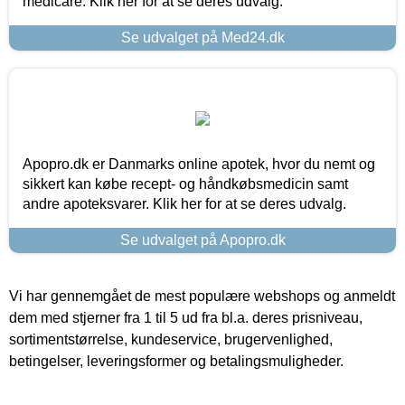
medicare. Klik her for at se deres udvalg.
Se udvalget på Med24.dk
Apopro.dk er Danmarks online apotek, hvor du nemt og
sikkert kan købe recept- og håndkøbsmedicin samt
andre apoteksvarer. Klik her for at se deres udvalg.
Se udvalget på Apopro.dk
Vi har gennemgået de mest populære webshops og anmeldt
dem med stjerner fra 1 til 5 ud fra bl.a. deres prisniveau,
sortimentstørrelse, kundeservice, brugervenlighed,
betingelser, leveringsformer og betalingsmuligheder.