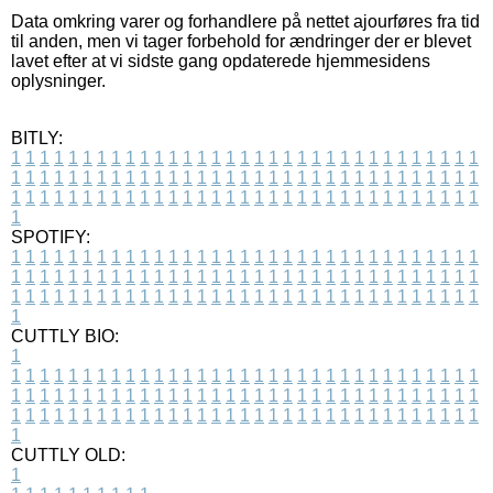
Data omkring varer og forhandlere på nettet ajourføres fra tid
til anden, men vi tager forbehold for ændringer der er blevet
lavet efter at vi sidste gang opdaterede hjemmesidens
oplysninger.
BITLY:
1
1
1
1
1
1
1
1
1
1
1
1
1
1
1
1
1
1
1
1
1
1
1
1
1
1
1
1
1
1
1
1
1
1
1
1
1
1
1
1
1
1
1
1
1
1
1
1
1
1
1
1
1
1
1
1
1
1
1
1
1
1
1
1
1
1
1
1
1
1
1
1
1
1
1
1
1
1
1
1
1
1
1
1
1
1
1
1
1
1
1
1
1
1
1
1
1
1
1
1
SPOTIFY:
1
1
1
1
1
1
1
1
1
1
1
1
1
1
1
1
1
1
1
1
1
1
1
1
1
1
1
1
1
1
1
1
1
1
1
1
1
1
1
1
1
1
1
1
1
1
1
1
1
1
1
1
1
1
1
1
1
1
1
1
1
1
1
1
1
1
1
1
1
1
1
1
1
1
1
1
1
1
1
1
1
1
1
1
1
1
1
1
1
1
1
1
1
1
1
1
1
1
1
1
CUTTLY BIO:
1
1
1
1
1
1
1
1
1
1
1
1
1
1
1
1
1
1
1
1
1
1
1
1
1
1
1
1
1
1
1
1
1
1
1
1
1
1
1
1
1
1
1
1
1
1
1
1
1
1
1
1
1
1
1
1
1
1
1
1
1
1
1
1
1
1
1
1
1
1
1
1
1
1
1
1
1
1
1
1
1
1
1
1
1
1
1
1
1
1
1
1
1
1
1
1
1
1
1
1
1
CUTTLY OLD:
1