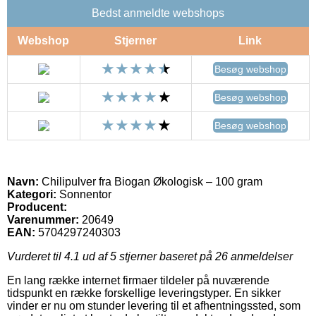
Bedst anmeldte webshops
Webshop
Stjerner
Link
Besøg webshop
Besøg webshop
Besøg webshop
Navn:
Chilipulver fra Biogan Økologisk – 100 gram
Kategori:
Sonnentor
Producent:
Varenummer:
20649
EAN:
5704297240303
Vurderet til
4.1
ud af 5 stjerner baseret på
26
anmeldelser
En lang række internet firmaer tildeler på nuværende
tidspunkt en række forskellige leveringstyper. En sikker
vinder er nu om stunder levering til et afhentningssted, som