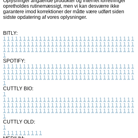
Oplysninger angående produkter og internet forretninger
opretholdes rutinemæssigt, men vi kan desværre ikke
garantere imod korrektioner der måtte være udført siden
sidste opdatering af vores oplysninger.
BITLY:
1
1
1
1
1
1
1
1
1
1
1
1
1
1
1
1
1
1
1
1
1
1
1
1
1
1
1
1
1
1
1
1
1
1
1
1
1
1
1
1
1
1
1
1
1
1
1
1
1
1
1
1
1
1
1
1
1
1
1
1
1
1
1
1
1
1
1
1
1
1
1
1
1
1
1
1
1
1
1
1
1
1
1
1
1
1
1
1
1
1
1
1
1
1
1
1
1
1
1
1
SPOTIFY:
1
1
1
1
1
1
1
1
1
1
1
1
1
1
1
1
1
1
1
1
1
1
1
1
1
1
1
1
1
1
1
1
1
1
1
1
1
1
1
1
1
1
1
1
1
1
1
1
1
1
1
1
1
1
1
1
1
1
1
1
1
1
1
1
1
1
1
1
1
1
1
1
1
1
1
1
1
1
1
1
1
1
1
1
1
1
1
1
1
1
1
1
1
1
1
1
1
1
1
1
CUTTLY BIO:
1
1
1
1
1
1
1
1
1
1
1
1
1
1
1
1
1
1
1
1
1
1
1
1
1
1
1
1
1
1
1
1
1
1
1
1
1
1
1
1
1
1
1
1
1
1
1
1
1
1
1
1
1
1
1
1
1
1
1
1
1
1
1
1
1
1
1
1
1
1
1
1
1
1
1
1
1
1
1
1
1
1
1
1
1
1
1
1
1
1
1
1
1
1
1
1
1
1
1
1
1
CUTTLY OLD:
1
1
1
1
1
1
1
1
1
1
1