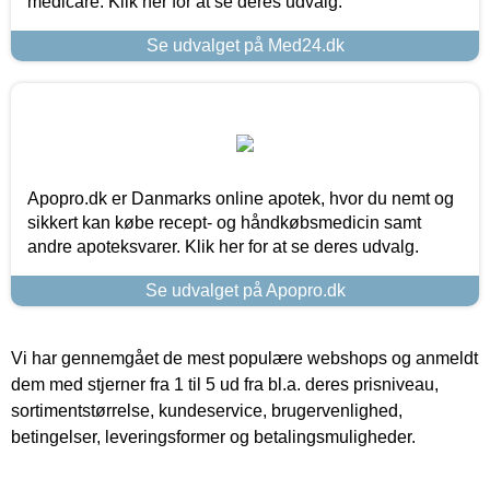
medicare. Klik her for at se deres udvalg.
Se udvalget på Med24.dk
Apopro.dk er Danmarks online apotek, hvor du nemt og
sikkert kan købe recept- og håndkøbsmedicin samt
andre apoteksvarer. Klik her for at se deres udvalg.
Se udvalget på Apopro.dk
Vi har gennemgået de mest populære webshops og anmeldt
dem med stjerner fra 1 til 5 ud fra bl.a. deres prisniveau,
sortimentstørrelse, kundeservice, brugervenlighed,
betingelser, leveringsformer og betalingsmuligheder.