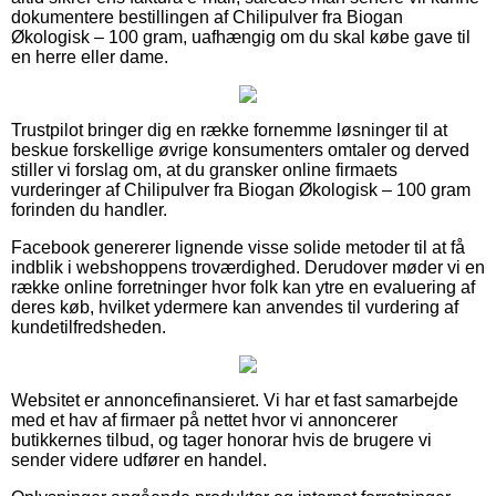
dokumentere bestillingen af Chilipulver fra Biogan
Økologisk – 100 gram, uafhængig om du skal købe gave til
en herre eller dame.
Trustpilot bringer dig en række fornemme løsninger til at
beskue forskellige øvrige konsumenters omtaler og derved
stiller vi forslag om, at du gransker online firmaets
vurderinger af Chilipulver fra Biogan Økologisk – 100 gram
forinden du handler.
Facebook genererer lignende visse solide metoder til at få
indblik i webshoppens troværdighed. Derudover møder vi en
række online forretninger hvor folk kan ytre en evaluering af
deres køb, hvilket ydermere kan anvendes til vurdering af
kundetilfredsheden.
Websitet er annoncefinansieret. Vi har et fast samarbejde
med et hav af firmaer på nettet hvor vi annoncerer
butikkernes tilbud, og tager honorar hvis de brugere vi
sender videre udfører en handel.