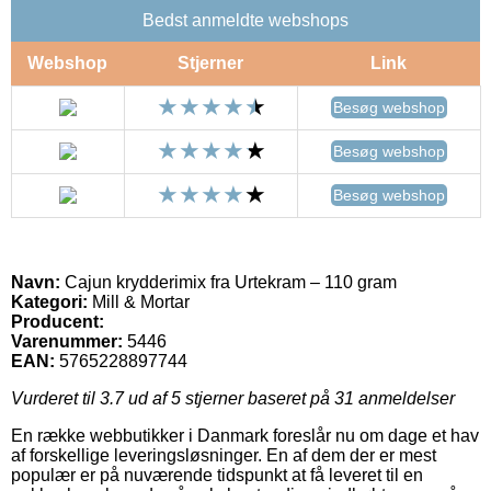
Bedst anmeldte webshops
Webshop
Stjerner
Link
Besøg webshop
Besøg webshop
Besøg webshop
Navn:
Cajun krydderimix fra Urtekram – 110 gram
Kategori:
Mill & Mortar
Producent:
Varenummer:
5446
EAN:
5765228897744
Vurderet til
3.7
ud af 5 stjerner baseret på
31
anmeldelser
En række webbutikker i Danmark foreslår nu om dage et hav
af forskellige leveringsløsninger. En af dem der er mest
populær er på nuværende tidspunkt at få leveret til en