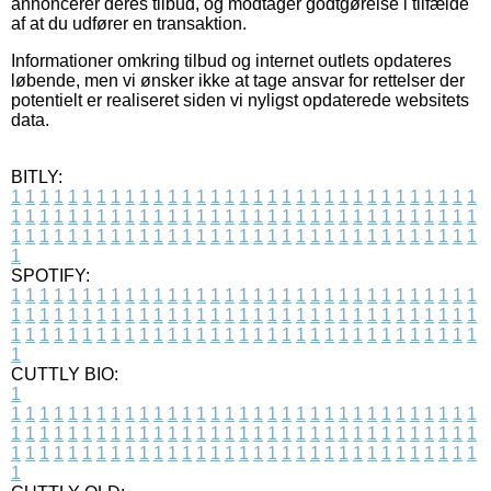
annoncerer deres tilbud, og modtager godtgørelse i tilfælde
af at du udfører en transaktion.
Informationer omkring tilbud og internet outlets opdateres
løbende, men vi ønsker ikke at tage ansvar for rettelser der
potentielt er realiseret siden vi nyligst opdaterede websitets
data.
BITLY:
1
1
1
1
1
1
1
1
1
1
1
1
1
1
1
1
1
1
1
1
1
1
1
1
1
1
1
1
1
1
1
1
1
1
1
1
1
1
1
1
1
1
1
1
1
1
1
1
1
1
1
1
1
1
1
1
1
1
1
1
1
1
1
1
1
1
1
1
1
1
1
1
1
1
1
1
1
1
1
1
1
1
1
1
1
1
1
1
1
1
1
1
1
1
1
1
1
1
1
1
SPOTIFY:
1
1
1
1
1
1
1
1
1
1
1
1
1
1
1
1
1
1
1
1
1
1
1
1
1
1
1
1
1
1
1
1
1
1
1
1
1
1
1
1
1
1
1
1
1
1
1
1
1
1
1
1
1
1
1
1
1
1
1
1
1
1
1
1
1
1
1
1
1
1
1
1
1
1
1
1
1
1
1
1
1
1
1
1
1
1
1
1
1
1
1
1
1
1
1
1
1
1
1
1
CUTTLY BIO:
1
1
1
1
1
1
1
1
1
1
1
1
1
1
1
1
1
1
1
1
1
1
1
1
1
1
1
1
1
1
1
1
1
1
1
1
1
1
1
1
1
1
1
1
1
1
1
1
1
1
1
1
1
1
1
1
1
1
1
1
1
1
1
1
1
1
1
1
1
1
1
1
1
1
1
1
1
1
1
1
1
1
1
1
1
1
1
1
1
1
1
1
1
1
1
1
1
1
1
1
1