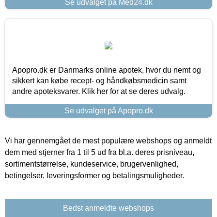
Se udvalget på Med24.dk
Apopro.dk er Danmarks online apotek, hvor du nemt og
sikkert kan købe recept- og håndkøbsmedicin samt
andre apoteksvarer. Klik her for at se deres udvalg.
Se udvalget på Apopro.dk
Vi har gennemgået de mest populære webshops og anmeldt
dem med stjerner fra 1 til 5 ud fra bl.a. deres prisniveau,
sortimentstørrelse, kundeservice, brugervenlighed,
betingelser, leveringsformer og betalingsmuligheder.
Bedst anmeldte webshops