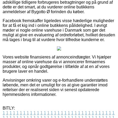
adskillige tidligere forbrugeres betragtninger og på grund af
dette er det smart, at du vurderer online butikkens
anmeldelser af Bygotto Ø forinden du køber.
Facebook fremskaffer ligeledes visse hæderlige muligheder
for at få et kig ind i online butikkens pålidelighed. I øvrigt
møder vi nogle online varehuse i Danmark som gør det
muligt at give en evaluering af ordreforløbet, hvilket desuden
må tages i brug til at vurdere hvor tilfredse kunderne er.
Vores website finansieres af annonceindtægter. Vi hjælper
masser af online varehuse da vi annoncerer firmaernes
produkter, og opnår godtgørelse i tilfælde af at en af vores
brugere laver en handel.
Anvisninger omkring varer og e-forhandlere understøttes
løbende, men det er umuligt for os at give garantier imod
rettelser der er realiseret siden vi senest opdaterede
hjemmesidens informationer.
BITLY:
1
1
1
1
1
1
1
1
1
1
1
1
1
1
1
1
1
1
1
1
1
1
1
1
1
1
1
1
1
1
1
1
1
1
1
1
1
1
1
1
1
1
1
1
1
1
1
1
1
1
1
1
1
1
1
1
1
1
1
1
1
1
1
1
1
1