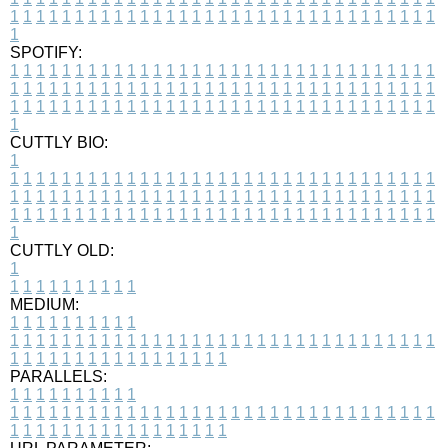
1
1
1
1
1
1
1
1
1
1
1
1
1
1
1
1
1
1
1
1
1
1
1
1
1
1
1
1
1
1
1
1
1
1
SPOTIFY:
1
1
1
1
1
1
1
1
1
1
1
1
1
1
1
1
1
1
1
1
1
1
1
1
1
1
1
1
1
1
1
1
1
1
1
1
1
1
1
1
1
1
1
1
1
1
1
1
1
1
1
1
1
1
1
1
1
1
1
1
1
1
1
1
1
1
1
1
1
1
1
1
1
1
1
1
1
1
1
1
1
1
1
1
1
1
1
1
1
1
1
1
1
1
1
1
1
1
1
1
CUTTLY BIO:
1
1
1
1
1
1
1
1
1
1
1
1
1
1
1
1
1
1
1
1
1
1
1
1
1
1
1
1
1
1
1
1
1
1
1
1
1
1
1
1
1
1
1
1
1
1
1
1
1
1
1
1
1
1
1
1
1
1
1
1
1
1
1
1
1
1
1
1
1
1
1
1
1
1
1
1
1
1
1
1
1
1
1
1
1
1
1
1
1
1
1
1
1
1
1
1
1
1
1
1
1
CUTTLY OLD:
1
1
1
1
1
1
1
1
1
1
1
MEDIUM:
1
1
1
1
1
1
1
1
1
1
1
1
1
1
1
1
1
1
1
1
1
1
1
1
1
1
1
1
1
1
1
1
1
1
1
1
1
1
1
1
1
1
1
1
1
1
1
1
1
1
1
1
1
1
1
1
1
1
1
1
PARALLELS:
1
1
1
1
1
1
1
1
1
1
1
1
1
1
1
1
1
1
1
1
1
1
1
1
1
1
1
1
1
1
1
1
1
1
1
1
1
1
1
1
1
1
1
1
1
1
1
1
1
1
1
1
1
1
1
1
1
1
1
1