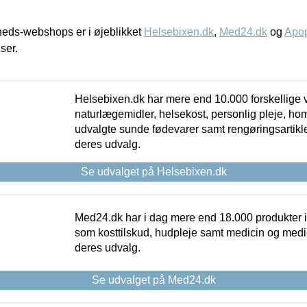
eds-webshops er i øjeblikket
Helsebixen.dk
,
Med24.dk
og
Apop
iser.
Helsebixen.dk har mere end 10.000 forskellige v
naturlægemidler, helsekost, personlig pleje, ho
udvalgte sunde fødevarer samt rengøringsartikler.
deres udvalg.
Se udvalget på Helsebixen.dk
Med24.dk har i dag mere end 18.000 produkter i
som kosttilskud, hudpleje samt medicin og medica
deres udvalg.
Se udvalget på Med24.dk