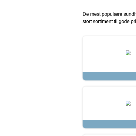
De mest populære sundh
stort sortiment til gode pr