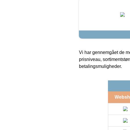
Vi har gennemgået de mes
prisniveau, sortimentstø
betalingsmuligheder.
Websh