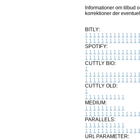
Informationer om tilbud og
korrektioner der eventuel
BITLY:
1
1
1
1
1
1
1
1
1
1
1
1
1
1
1
1
1
1
1
1
1
1
1
1
1
1
SPOTIFY:
1
1
1
1
1
1
1
1
1
1
1
1
1
1
1
1
1
1
1
1
1
1
1
1
1
1
CUTTLY BIO:
1
1
1
1
1
1
1
1
1
1
1
1
1
1
1
1
1
1
1
1
1
1
1
1
1
1
1
CUTTLY OLD:
1
1
1
1
1
1
1
1
1
1
1
MEDIUM:
1
1
1
1
1
1
1
1
1
1
1
1
1
1
1
1
1
1
1
1
1
1
1
PARALLELS:
1
1
1
1
1
1
1
1
1
1
1
1
1
1
1
1
1
1
1
1
1
1
1
URL PARAMETER: