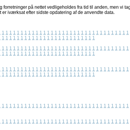
 forretninger på nettet vedligeholdes fra tid til anden, men vi ta
t er iværksat efter sidste opdatering af de anvendte data.
1
1
1
1
1
1
1
1
1
1
1
1
1
1
1
1
1
1
1
1
1
1
1
1
1
1
1
1
1
1
1
1
1
1
1
1
1
1
1
1
1
1
1
1
1
1
1
1
1
1
1
1
1
1
1
1
1
1
1
1
1
1
1
1
1
1
1
1
1
1
1
1
1
1
1
1
1
1
1
1
1
1
1
1
1
1
1
1
1
1
1
1
1
1
1
1
1
1
1
1
1
1
1
1
1
1
1
1
1
1
1
1
1
1
1
1
1
1
1
1
1
1
1
1
1
1
1
1
1
1
1
1
1
1
1
1
1
1
1
1
1
1
1
1
1
1
1
1
1
1
1
1
1
1
1
1
1
1
1
1
1
1
1
1
1
1
1
1
1
1
1
1
1
1
1
1
1
1
1
1
1
1
1
1
1
1
1
1
1
1
1
1
1
1
1
1
1
1
1
1
1
1
1
1
1
1
1
1
1
1
1
1
1
1
1
1
1
1
1
1
1
1
1
1
1
1
1
1
1
1
1
1
1
1
1
1
1
1
1
1
1
1
1
1
1
1
1
1
1
1
1
1
1