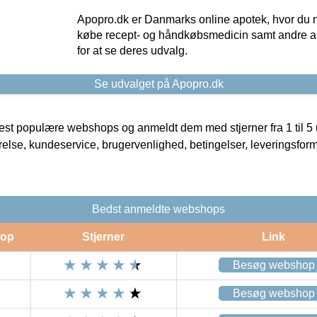
Apopro.dk er Danmarks online apotek, hvor du n
købe recept- og håndkøbsmedicin samt andre ap
for at se deres udvalg.
Se udvalget på Apopro.dk
t populære webshops og anmeldt dem med stjerner fra 1 til 5 ud
rrelse, kundeservice, brugervenlighed, betingelser, leveringsfor
Bedst anmeldte webshops
op
Stjerner
Link
Besøg webshop
Besøg webshop