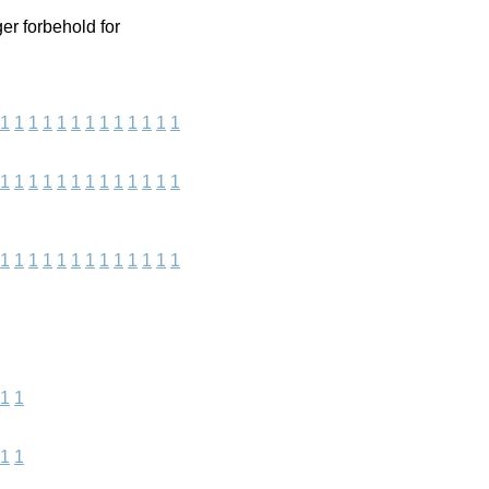
ger forbehold for
1
1
1
1
1
1
1
1
1
1
1
1
1
1
1
1
1
1
1
1
1
1
1
1
1
1
1
1
1
1
1
1
1
1
1
1
1
1
1
1
1
1
1