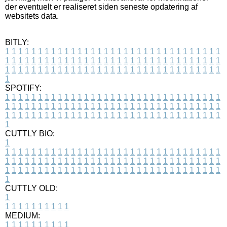
der eventuelt er realiseret siden seneste opdatering af
websitets data.
BITLY:
1
1
1
1
1
1
1
1
1
1
1
1
1
1
1
1
1
1
1
1
1
1
1
1
1
1
1
1
1
1
1
1
1
1
1
1
1
1
1
1
1
1
1
1
1
1
1
1
1
1
1
1
1
1
1
1
1
1
1
1
1
1
1
1
1
1
1
1
1
1
1
1
1
1
1
1
1
1
1
1
1
1
1
1
1
1
1
1
1
1
1
1
1
1
1
1
1
1
1
1
SPOTIFY:
1
1
1
1
1
1
1
1
1
1
1
1
1
1
1
1
1
1
1
1
1
1
1
1
1
1
1
1
1
1
1
1
1
1
1
1
1
1
1
1
1
1
1
1
1
1
1
1
1
1
1
1
1
1
1
1
1
1
1
1
1
1
1
1
1
1
1
1
1
1
1
1
1
1
1
1
1
1
1
1
1
1
1
1
1
1
1
1
1
1
1
1
1
1
1
1
1
1
1
1
CUTTLY BIO:
1
1
1
1
1
1
1
1
1
1
1
1
1
1
1
1
1
1
1
1
1
1
1
1
1
1
1
1
1
1
1
1
1
1
1
1
1
1
1
1
1
1
1
1
1
1
1
1
1
1
1
1
1
1
1
1
1
1
1
1
1
1
1
1
1
1
1
1
1
1
1
1
1
1
1
1
1
1
1
1
1
1
1
1
1
1
1
1
1
1
1
1
1
1
1
1
1
1
1
1
1
CUTTLY OLD:
1
1
1
1
1
1
1
1
1
1
1
MEDIUM:
1
1
1
1
1
1
1
1
1
1