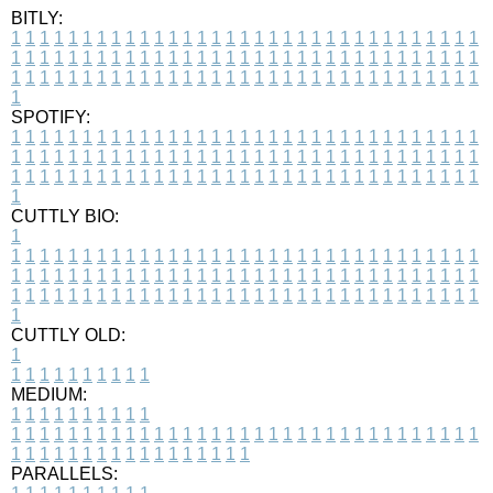
BITLY:
1
1
1
1
1
1
1
1
1
1
1
1
1
1
1
1
1
1
1
1
1
1
1
1
1
1
1
1
1
1
1
1
1
1
1
1
1
1
1
1
1
1
1
1
1
1
1
1
1
1
1
1
1
1
1
1
1
1
1
1
1
1
1
1
1
1
1
1
1
1
1
1
1
1
1
1
1
1
1
1
1
1
1
1
1
1
1
1
1
1
1
1
1
1
1
1
1
1
1
1
SPOTIFY:
1
1
1
1
1
1
1
1
1
1
1
1
1
1
1
1
1
1
1
1
1
1
1
1
1
1
1
1
1
1
1
1
1
1
1
1
1
1
1
1
1
1
1
1
1
1
1
1
1
1
1
1
1
1
1
1
1
1
1
1
1
1
1
1
1
1
1
1
1
1
1
1
1
1
1
1
1
1
1
1
1
1
1
1
1
1
1
1
1
1
1
1
1
1
1
1
1
1
1
1
CUTTLY BIO:
1
1
1
1
1
1
1
1
1
1
1
1
1
1
1
1
1
1
1
1
1
1
1
1
1
1
1
1
1
1
1
1
1
1
1
1
1
1
1
1
1
1
1
1
1
1
1
1
1
1
1
1
1
1
1
1
1
1
1
1
1
1
1
1
1
1
1
1
1
1
1
1
1
1
1
1
1
1
1
1
1
1
1
1
1
1
1
1
1
1
1
1
1
1
1
1
1
1
1
1
1
CUTTLY OLD:
1
1
1
1
1
1
1
1
1
1
1
MEDIUM:
1
1
1
1
1
1
1
1
1
1
1
1
1
1
1
1
1
1
1
1
1
1
1
1
1
1
1
1
1
1
1
1
1
1
1
1
1
1
1
1
1
1
1
1
1
1
1
1
1
1
1
1
1
1
1
1
1
1
1
1
PARALLELS: