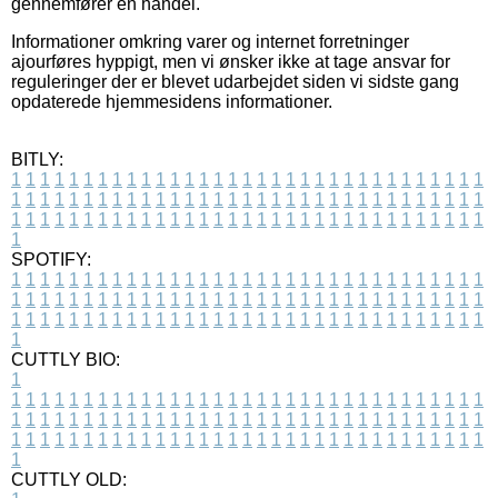
gennemfører en handel.
Informationer omkring varer og internet forretninger
ajourføres hyppigt, men vi ønsker ikke at tage ansvar for
reguleringer der er blevet udarbejdet siden vi sidste gang
opdaterede hjemmesidens informationer.
BITLY:
1
1
1
1
1
1
1
1
1
1
1
1
1
1
1
1
1
1
1
1
1
1
1
1
1
1
1
1
1
1
1
1
1
1
1
1
1
1
1
1
1
1
1
1
1
1
1
1
1
1
1
1
1
1
1
1
1
1
1
1
1
1
1
1
1
1
1
1
1
1
1
1
1
1
1
1
1
1
1
1
1
1
1
1
1
1
1
1
1
1
1
1
1
1
1
1
1
1
1
1
SPOTIFY:
1
1
1
1
1
1
1
1
1
1
1
1
1
1
1
1
1
1
1
1
1
1
1
1
1
1
1
1
1
1
1
1
1
1
1
1
1
1
1
1
1
1
1
1
1
1
1
1
1
1
1
1
1
1
1
1
1
1
1
1
1
1
1
1
1
1
1
1
1
1
1
1
1
1
1
1
1
1
1
1
1
1
1
1
1
1
1
1
1
1
1
1
1
1
1
1
1
1
1
1
CUTTLY BIO:
1
1
1
1
1
1
1
1
1
1
1
1
1
1
1
1
1
1
1
1
1
1
1
1
1
1
1
1
1
1
1
1
1
1
1
1
1
1
1
1
1
1
1
1
1
1
1
1
1
1
1
1
1
1
1
1
1
1
1
1
1
1
1
1
1
1
1
1
1
1
1
1
1
1
1
1
1
1
1
1
1
1
1
1
1
1
1
1
1
1
1
1
1
1
1
1
1
1
1
1
1
CUTTLY OLD: