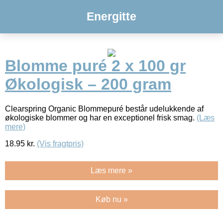
Energitte
Blomme puré 2 x 100 gr
Økologisk – 200 gram
Clearspring Organic Blommepuré består udelukkende af
økologiske blommer og har en exceptionel frisk smag.
(Læs
mere)
18.95
kr.
(Vis fragtpris)
Læs mere »
Køb nu »