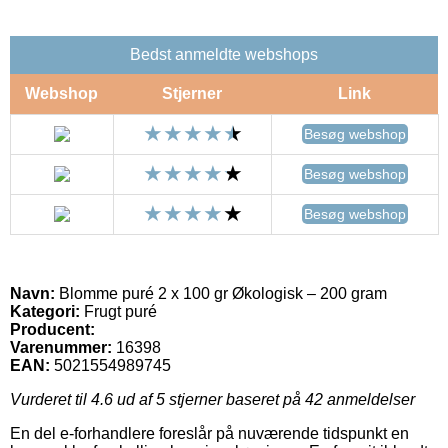
Bedst anmeldte webshops
Webshop
Stjerner
Link
Besøg webshop
Besøg webshop
Besøg webshop
Navn:
Blomme puré 2 x 100 gr Økologisk – 200 gram
Kategori:
Frugt puré
Producent:
Varenummer:
16398
EAN:
5021554989745
Vurderet til
4.6
ud af 5 stjerner baseret på
42
anmeldelser
En del e-forhandlere foreslår på nuværende tidspunkt en