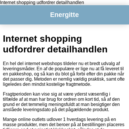
Internet shopping udfordrer detailhandlen
Energitte
Internet shopping
udfordrer detailhandlen
En hel del internet webshops tildeler nu et bredt udvalg af
leveringsmåder. En af de populære er lige nu at få leveret til
en pakkeshop, og så kan du blot gå forbi efter din pakke når
det passer dig. Metoden er nemlig vældig praktisk, samt ofte
ligeledes den mindst kostelige fragtmetode.
Fragtperioden kan vise sig at være yderst væsentlig i
tilfælde af at man har brug for ordren om kort tid, så af den
grund er det temmelig meningsfuldt at man besigtiger den
anslåede leveringsdato på det pågældende produkt.
Mange online outlets udlover 1 hverdags levering på en
masse produkter, men det beroer på at bestillingen placeres