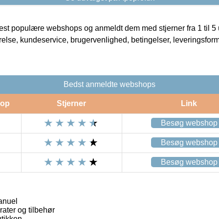
t populære webshops og anmeldt dem med stjerner fra 1 til 5 ud
rrelse, kundeservice, brugervenlighed, betingelser, leveringsfor
Bedst anmeldte webshops
op
Stjerner
Link
Besøg webshop
Besøg webshop
Besøg webshop
anuel
ater og tilbehør
tikken