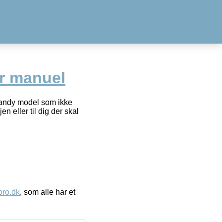
r manuel
Handy model som ikke
 eller til dig der skal
ro.dk
, som alle har et