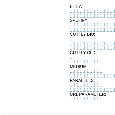
BITLY:
1
1
1
1
1
1
1
1
1
1
1
1
1
1
1
1
1
1
1
1
1
1
1
1
1
1
SPOTIFY:
1
1
1
1
1
1
1
1
1
1
1
1
1
1
1
1
1
1
1
1
1
1
1
1
1
1
CUTTLY BIO:
1
1
1
1
1
1
1
1
1
1
1
1
1
1
1
1
1
1
1
1
1
1
1
1
1
1
1
CUTTLY OLD:
1
1
1
1
1
1
1
1
1
1
1
MEDIUM:
1
1
1
1
1
1
1
1
1
1
1
1
1
1
1
1
1
1
1
1
1
1
1
PARALLELS:
1
1
1
1
1
1
1
1
1
1
1
1
1
1
1
1
1
1
1
1
1
1
1
URL PARAMETER:
1
1
1
1
1
1
1
1
1
1