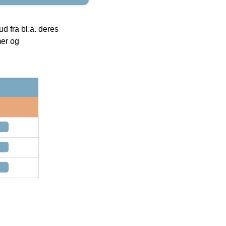
 fra bl.a. deres
mer og