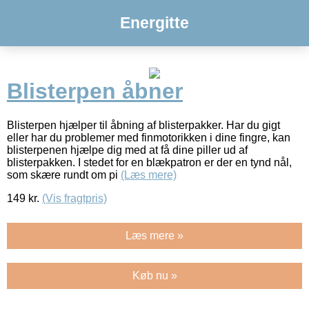
Energitte
Blisterpen åbner
Blisterpen hjælper til åbning af blisterpakker. Har du gigt
eller har du problemer med finmotorikken i dine fingre, kan
blisterpenen hjælpe dig med at få dine piller ud af
blisterpakken. I stedet for en blækpatron er der en tynd nål,
som skære rundt om pi
(Læs mere)
149
kr.
(Vis fragtpris)
Læs mere »
Køb nu »