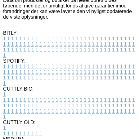
Data om produkter og butikker på nettet opretholdes
løbende, men det er umuligt for os at give garantier imod
forandringer der kan være lavet siden vi nyligst opdaterede
de viste oplysninger.
BITLY:
1
1
1
1
1
1
1
1
1
1
1
1
1
1
1
1
1
1
1
1
1
1
1
1
1
1
1
1
1
1
1
1
1
1
1
1
1
1
1
1
1
1
1
1
1
1
1
1
1
1
1
1
1
1
1
1
1
1
1
1
1
1
1
1
1
1
1
1
1
1
1
1
1
1
1
1
1
1
1
1
1
1
1
1
1
1
1
1
1
1
1
1
1
1
1
1
1
1
1
1
SPOTIFY:
1
1
1
1
1
1
1
1
1
1
1
1
1
1
1
1
1
1
1
1
1
1
1
1
1
1
1
1
1
1
1
1
1
1
1
1
1
1
1
1
1
1
1
1
1
1
1
1
1
1
1
1
1
1
1
1
1
1
1
1
1
1
1
1
1
1
1
1
1
1
1
1
1
1
1
1
1
1
1
1
1
1
1
1
1
1
1
1
1
1
1
1
1
1
1
1
1
1
1
1
CUTTLY BIO:
1
1
1
1
1
1
1
1
1
1
1
1
1
1
1
1
1
1
1
1
1
1
1
1
1
1
1
1
1
1
1
1
1
1
1
1
1
1
1
1
1
1
1
1
1
1
1
1
1
1
1
1
1
1
1
1
1
1
1
1
1
1
1
1
1
1
1
1
1
1
1
1
1
1
1
1
1
1
1
1
1
1
1
1
1
1
1
1
1
1
1
1
1
1
1
1
1
1
1
1
1
CUTTLY OLD:
1
1
1
1
1
1
1
1
1
1
1