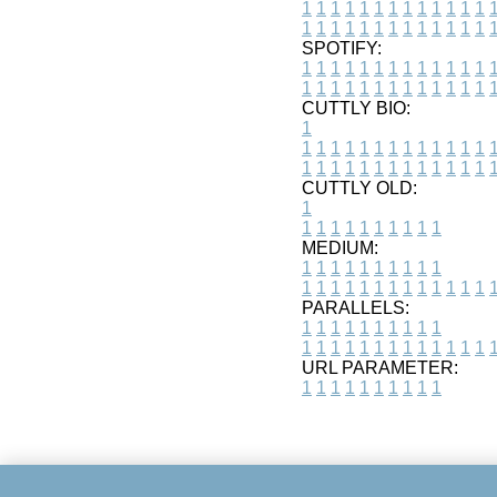
1
1
1
1
1
1
1
1
1
1
1
1
1
1
1
1
1
1
1
1
1
1
1
1
1
1
SPOTIFY:
1
1
1
1
1
1
1
1
1
1
1
1
1
1
1
1
1
1
1
1
1
1
1
1
1
1
CUTTLY BIO:
1
1
1
1
1
1
1
1
1
1
1
1
1
1
1
1
1
1
1
1
1
1
1
1
1
1
1
CUTTLY OLD:
1
1
1
1
1
1
1
1
1
1
1
MEDIUM:
1
1
1
1
1
1
1
1
1
1
1
1
1
1
1
1
1
1
1
1
1
1
1
PARALLELS:
1
1
1
1
1
1
1
1
1
1
1
1
1
1
1
1
1
1
1
1
1
1
1
URL PARAMETER:
1
1
1
1
1
1
1
1
1
1