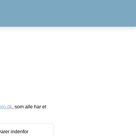
ro.dk
, som alle har et
arer indenfor