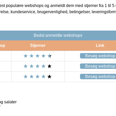
t populære webshops og anmeldt dem med stjerner fra 1 til 5 ud
rrelse, kundeservice, brugervenlighed, betingelser, leveringsfor
Bedst anmeldte webshops
op
Stjerner
Link
Besøg webshop
Besøg webshop
Besøg webshop
og salater
r