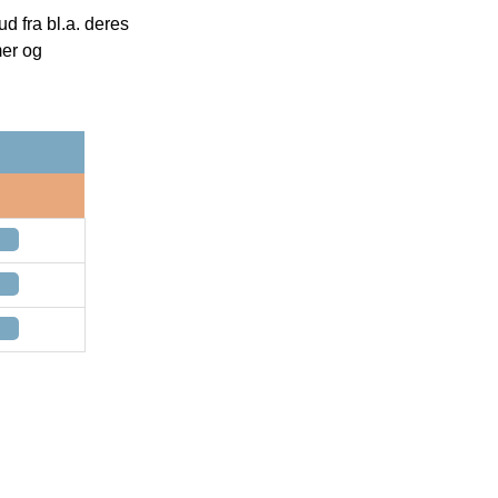
 fra bl.a. deres
mer og