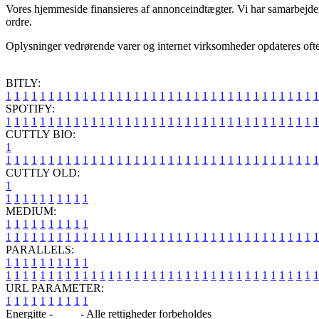
Vores hjemmeside finansieres af annonceindtægter. Vi har samarbejder
ordre.
Oplysninger vedrørende varer og internet virksomheder opdateres ofte, 
BITLY:
1
1
1
1
1
1
1
1
1
1
1
1
1
1
1
1
1
1
1
1
1
1
1
1
1
1
1
1
1
1
1
1
1
1
1
1
1
SPOTIFY:
1
1
1
1
1
1
1
1
1
1
1
1
1
1
1
1
1
1
1
1
1
1
1
1
1
1
1
1
1
1
1
1
1
1
1
1
1
CUTTLY BIO:
1
1
1
1
1
1
1
1
1
1
1
1
1
1
1
1
1
1
1
1
1
1
1
1
1
1
1
1
1
1
1
1
1
1
1
1
1
1
CUTTLY OLD:
1
1
1
1
1
1
1
1
1
1
1
MEDIUM:
1
1
1
1
1
1
1
1
1
1
1
1
1
1
1
1
1
1
1
1
1
1
1
1
1
1
1
1
1
1
1
1
1
1
1
1
1
1
1
1
1
1
1
1
1
1
1
PARALLELS:
1
1
1
1
1
1
1
1
1
1
1
1
1
1
1
1
1
1
1
1
1
1
1
1
1
1
1
1
1
1
1
1
1
1
1
1
1
1
1
1
1
1
1
1
1
1
1
URL PARAMETER:
1
1
1
1
1
1
1
1
1
1
Energitte -
Blog
- Alle rettigheder forbeholdes