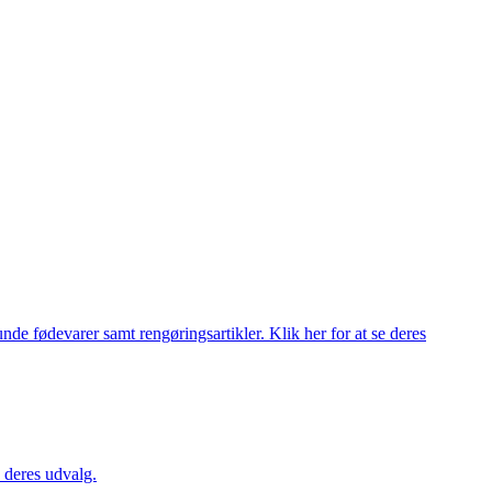
de fødevarer samt rengøringsartikler. Klik her for at se deres
 deres udvalg.