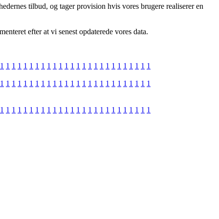
dernes tilbud, og tager provision hvis vores brugere realiserer en
enteret efter at vi senest opdaterede vores data.
1
1
1
1
1
1
1
1
1
1
1
1
1
1
1
1
1
1
1
1
1
1
1
1
1
1
1
1
1
1
1
1
1
1
1
1
1
1
1
1
1
1
1
1
1
1
1
1
1
1
1
1
1
1
1
1
1
1
1
1
1
1
1
1
1
1
1
1
1
1
1
1
1
1
1
1
1
1