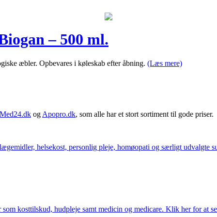
Biogan – 500 ml.
giske æbler. Opbevares i køleskab efter åbning.
(Læs mere)
Med24.dk
og
Apopro.dk
, som alle har et stort sortiment til gode priser.
ægemidler, helsekost, personlig pleje, homøopati og særligt udvalgte sun
som kosttilskud, hudpleje samt medicin og medicare. Klik her for at se