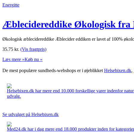
Energitte
Æblecidereddike Økologisk fra 
Økologisk æblecidereddike Æblecider eddiken er lavet af 100% økolo
35.75
kr.
(Vis fragtpris)
Læs mere »
Køb nu »
De mest populære sundheds-webshops er i øjeblikket
Helsebixen.dk
,
Helsebixen.dk har mere end 10.000 forskellige varer indenfor naturl
udvalg.
Se udvalget på Helsebixen.dk
Med24.dk har i dag mere end 18.000 produkter inden for kategorier 