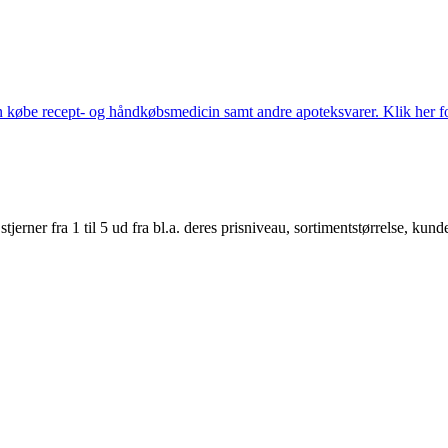
købe recept- og håndkøbsmedicin samt andre apoteksvarer. Klik her for
er fra 1 til 5 ud fra bl.a. deres prisniveau, sortimentstørrelse, kunde