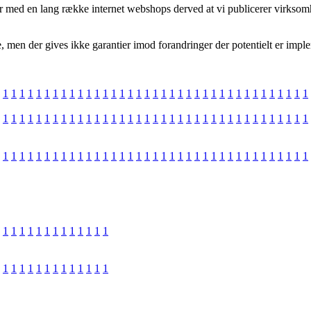
 med en lang række internet webshops derved at vi publicerer virksomhe
men der gives ikke garantier imod forandringer der potentielt er implem
1
1
1
1
1
1
1
1
1
1
1
1
1
1
1
1
1
1
1
1
1
1
1
1
1
1
1
1
1
1
1
1
1
1
1
1
1
1
1
1
1
1
1
1
1
1
1
1
1
1
1
1
1
1
1
1
1
1
1
1
1
1
1
1
1
1
1
1
1
1
1
1
1
1
1
1
1
1
1
1
1
1
1
1
1
1
1
1
1
1
1
1
1
1
1
1
1
1
1
1
1
1
1
1
1
1
1
1
1
1
1
1
1
1
1
1
1
1
1
1
1
1
1
1
1
1
1
1
1
1
1
1
1
1
1
1
1