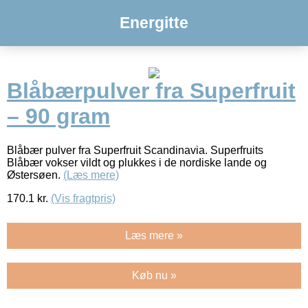
Energitte
Blåbærpulver fra Superfruit
– 90 gram
Blåbær pulver fra Superfruit Scandinavia. Superfruits
Blåbær vokser vildt og plukkes i de nordiske lande og
Østersøen.
(Læs mere)
170.1
kr.
(Vis fragtpris)
Læs mere »
Køb nu »