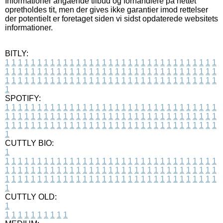
Informationer angående tilbud og forhandlere på nettet
opretholdes tit, men der gives ikke garantier imod rettelser
der potentielt er foretaget siden vi sidst opdaterede websitets
informationer.
BITLY:
1
1
1
1
1
1
1
1
1
1
1
1
1
1
1
1
1
1
1
1
1
1
1
1
1
1
1
1
1
1
1
1
1
1
1
1
1
1
1
1
1
1
1
1
1
1
1
1
1
1
1
1
1
1
1
1
1
1
1
1
1
1
1
1
1
1
1
1
1
1
1
1
1
1
1
1
1
1
1
1
1
1
1
1
1
1
1
1
1
1
1
1
1
1
1
1
1
1
1
1
SPOTIFY:
1
1
1
1
1
1
1
1
1
1
1
1
1
1
1
1
1
1
1
1
1
1
1
1
1
1
1
1
1
1
1
1
1
1
1
1
1
1
1
1
1
1
1
1
1
1
1
1
1
1
1
1
1
1
1
1
1
1
1
1
1
1
1
1
1
1
1
1
1
1
1
1
1
1
1
1
1
1
1
1
1
1
1
1
1
1
1
1
1
1
1
1
1
1
1
1
1
1
1
1
CUTTLY BIO:
1
1
1
1
1
1
1
1
1
1
1
1
1
1
1
1
1
1
1
1
1
1
1
1
1
1
1
1
1
1
1
1
1
1
1
1
1
1
1
1
1
1
1
1
1
1
1
1
1
1
1
1
1
1
1
1
1
1
1
1
1
1
1
1
1
1
1
1
1
1
1
1
1
1
1
1
1
1
1
1
1
1
1
1
1
1
1
1
1
1
1
1
1
1
1
1
1
1
1
1
1
CUTTLY OLD:
1
1
1
1
1
1
1
1
1
1
1