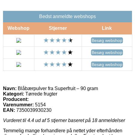
Bedst anmeldte webshops
Webshop
Stjerner
Link
Besøg webshop
Besøg webshop
Besøg webshop
Navn:
Blåbærpulver fra Superfruit – 90 gram
Kategori:
Tørrede frugter
Producent:
Varenummer:
5154
EAN:
7350039930230
Vurderet til
4.4
ud af 5 stjerner baseret på
18
anmeldelser
Temmelig mange forhandlere på nettet yder efterhånden