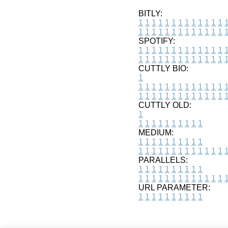
BITLY:
1
1
1
1
1
1
1
1
1
1
1
1
1
1
1
1
1
1
1
1
1
1
1
1
1
1
SPOTIFY:
1
1
1
1
1
1
1
1
1
1
1
1
1
1
1
1
1
1
1
1
1
1
1
1
1
1
CUTTLY BIO:
1
1
1
1
1
1
1
1
1
1
1
1
1
1
1
1
1
1
1
1
1
1
1
1
1
1
1
CUTTLY OLD:
1
1
1
1
1
1
1
1
1
1
1
MEDIUM:
1
1
1
1
1
1
1
1
1
1
1
1
1
1
1
1
1
1
1
1
1
1
1
PARALLELS:
1
1
1
1
1
1
1
1
1
1
1
1
1
1
1
1
1
1
1
1
1
1
1
URL PARAMETER:
1
1
1
1
1
1
1
1
1
1