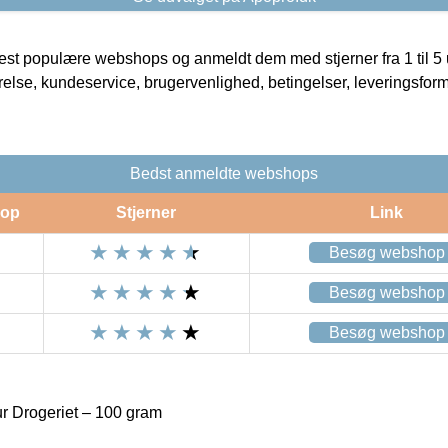
t populære webshops og anmeldt dem med stjerner fra 1 til 5 ud
rrelse, kundeservice, brugervenlighed, betingelser, leveringsfor
Bedst anmeldte webshops
op
Stjerner
Link
Besøg webshop
Besøg webshop
Besøg webshop
r Drogeriet – 100 gram