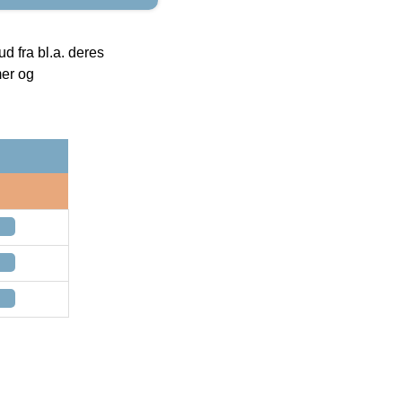
 fra bl.a. deres
mer og