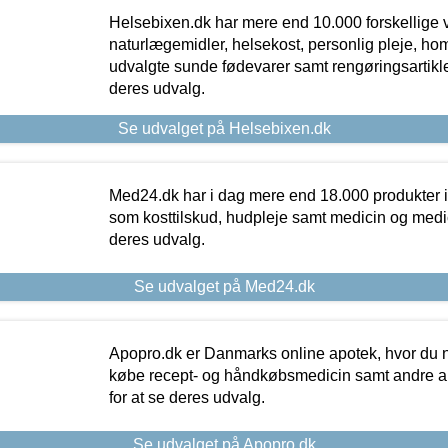
Helsebixen.dk har mere end 10.000 forskellige v
naturlægemidler, helsekost, personlig pleje, ho
udvalgte sunde fødevarer samt rengøringsartikler.
deres udvalg.
Se udvalget på Helsebixen.dk
Med24.dk har i dag mere end 18.000 produkter i
som kosttilskud, hudpleje samt medicin og medica
deres udvalg.
Se udvalget på Med24.dk
Apopro.dk er Danmarks online apotek, hvor du n
købe recept- og håndkøbsmedicin samt andre ap
for at se deres udvalg.
Se udvalget på Apopro.dk