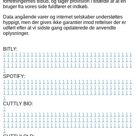
forretningernes tilbud, og tager provision i tilfælde af at en
bruger fra vores side fuldfører et indkøb.
Data angående varer og internet selskaber understøttes
hyppigt, men der gives ikke garantier imod rettelser der er
udført efter at vi sidste gang opdaterede de anvendte
oplysninger.
BITLY:
1
1
1
1
1
1
1
1
1
1
1
1
1
1
1
1
1
1
1
1
1
1
1
1
1
1
1
1
1
1
1
1
1
1
1
1
1
1
1
1
1
1
1
1
1
1
1
1
1
1
1
1
1
1
1
1
1
1
1
1
1
1
1
1
1
1
1
1
1
1
1
1
1
1
1
1
1
1
1
1
1
1
1
1
1
1
1
1
1
1
1
1
1
1
1
1
1
1
1
1
SPOTIFY:
1
1
1
1
1
1
1
1
1
1
1
1
1
1
1
1
1
1
1
1
1
1
1
1
1
1
1
1
1
1
1
1
1
1
1
1
1
1
1
1
1
1
1
1
1
1
1
1
1
1
1
1
1
1
1
1
1
1
1
1
1
1
1
1
1
1
1
1
1
1
1
1
1
1
1
1
1
1
1
1
1
1
1
1
1
1
1
1
1
1
1
1
1
1
1
1
1
1
1
1
CUTTLY BIO:
1
1
1
1
1
1
1
1
1
1
1
1
1
1
1
1
1
1
1
1
1
1
1
1
1
1
1
1
1
1
1
1
1
1
1
1
1
1
1
1
1
1
1
1
1
1
1
1
1
1
1
1
1
1
1
1
1
1
1
1
1
1
1
1
1
1
1
1
1
1
1
1
1
1
1
1
1
1
1
1
1
1
1
1
1
1
1
1
1
1
1
1
1
1
1
1
1
1
1
1
1