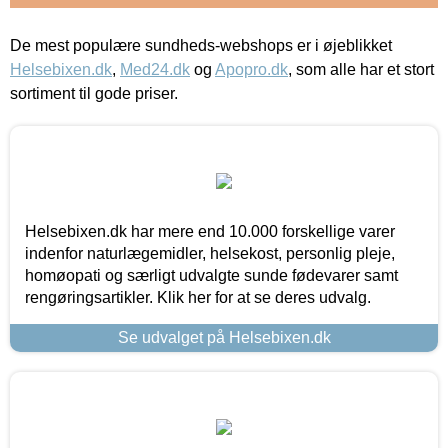
De mest populære sundheds-webshops er i øjeblikket
Helsebixen.dk
,
Med24.dk
og
Apopro.dk
, som alle har et stort
sortiment til gode priser.
Helsebixen.dk har mere end 10.000 forskellige varer
indenfor naturlægemidler, helsekost, personlig pleje,
homøopati og særligt udvalgte sunde fødevarer samt
rengøringsartikler. Klik her for at se deres udvalg.
Se udvalget på Helsebixen.dk