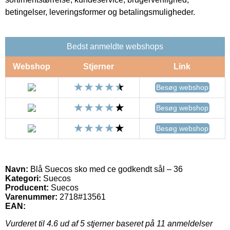
betingelser, leveringsformer og betalingsmuligheder.
Bedst anmeldte webshops
Webshop
Stjerner
Link
Besøg webshop
Besøg webshop
Besøg webshop
Navn:
Blå Suecos sko med ce godkendt sål – 36
Kategori:
Suecos
Producent:
Suecos
Varenummer:
2718#13561
EAN:
Vurderet til
4.6
ud af 5 stjerner baseret på
11
anmeldelser