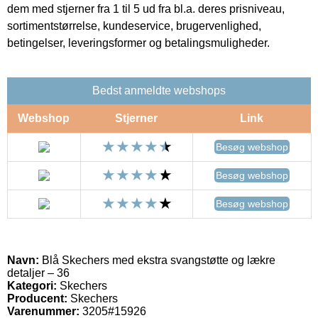
dem med stjerner fra 1 til 5 ud fra bl.a. deres prisniveau,
sortimentstørrelse, kundeservice, brugervenlighed,
betingelser, leveringsformer og betalingsmuligheder.
Bedst anmeldte webshops
Webshop
Stjerner
Link
Besøg webshop
Besøg webshop
Besøg webshop
Navn:
Blå Skechers med ekstra svangstøtte og lækre
detaljer – 36
Kategori:
Skechers
Producent:
Skechers
Varenummer:
3205#15926