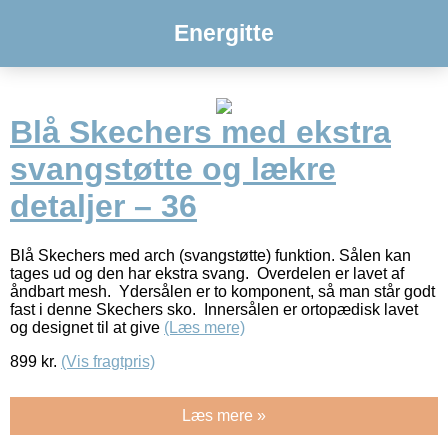
Energitte
Blå Skechers med ekstra
svangstøtte og lækre
detaljer – 36
Blå Skechers med arch (svangstøtte) funktion. Sålen kan
tages ud og den har ekstra svang. Overdelen er lavet af
åndbart mesh. Ydersålen er to komponent, så man står godt
fast i denne Skechers sko. Innersålen er ortopædisk lavet
og designet til at give
(Læs mere)
899
kr.
(Vis fragtpris)
Læs mere »