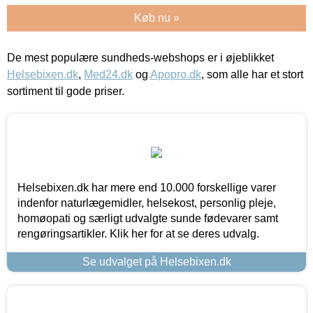
Køb nu »
De mest populære sundheds-webshops er i øjeblikket
Helsebixen.dk
,
Med24.dk
og
Apopro.dk
, som alle har et stort
sortiment til gode priser.
Helsebixen.dk har mere end 10.000 forskellige varer
indenfor naturlægemidler, helsekost, personlig pleje,
homøopati og særligt udvalgte sunde fødevarer samt
rengøringsartikler. Klik her for at se deres udvalg.
Se udvalget på Helsebixen.dk