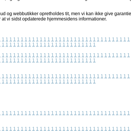
ud og webbutikker opretholdes tit, men vi kan ikke give garantie
er at vi sidst opdaterede hjemmesidens informationer.
1
1
1
1
1
1
1
1
1
1
1
1
1
1
1
1
1
1
1
1
1
1
1
1
1
1
1
1
1
1
1
1
1
1
1
1
1
1
1
1
1
1
1
1
1
1
1
1
1
1
1
1
1
1
1
1
1
1
1
1
1
1
1
1
1
1
1
1
1
1
1
1
1
1
1
1
1
1
1
1
1
1
1
1
1
1
1
1
1
1
1
1
1
1
1
1
1
1
1
1
1
1
1
1
1
1
1
1
1
1
1
1
1
1
1
1
1
1
1
1
1
1
1
1
1
1
1
1
1
1
1
1
1
1
1
1
1
1
1
1
1
1
1
1
1
1
1
1
1
1
1
1
1
1
1
1
1
1
1
1
1
1
1
1
1
1
1
1
1
1
1
1
1
1
1
1
1
1
1
1
1
1
1
1
1
1
1
1
1
1
1
1
1
1
1
1
1
1
1
1
1
1
1
1
1
1
1
1
1
1
1
1
1
1
1
1
1
1
1
1
1
1
1
1
1
1
1
1
1
1
1
1
1
1
1
1
1
1
1
1
1
1
1
1
1
1
1
1
1
1
1
1
1