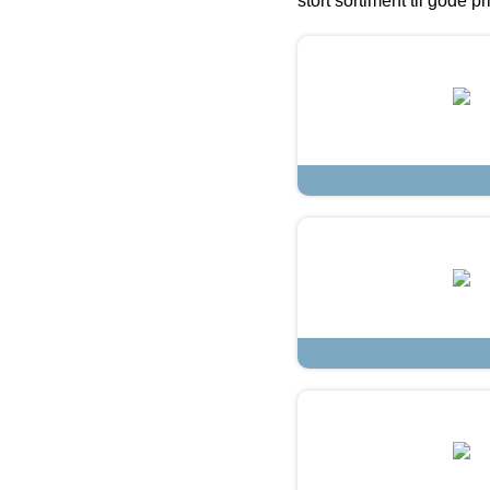
stort sortiment til gode pr