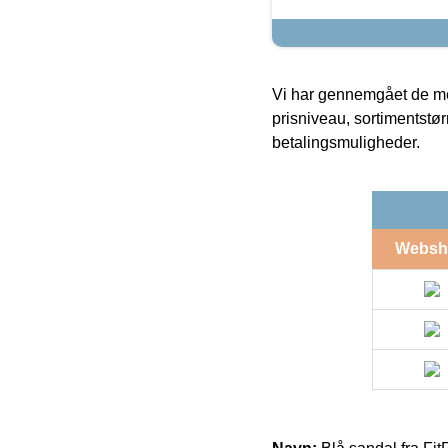
Vi har gennemgået de mes
prisniveau, sortimentstø
betalingsmuligheder.
Websh