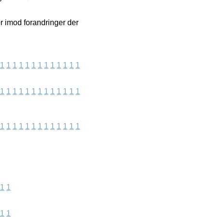
r imod forandringer der
1
1
1
1
1
1
1
1
1
1
1
1
1
1
1
1
1
1
1
1
1
1
1
1
1
1
1
1
1
1
1
1
1
1
1
1
1
1
1
1
1
1
1