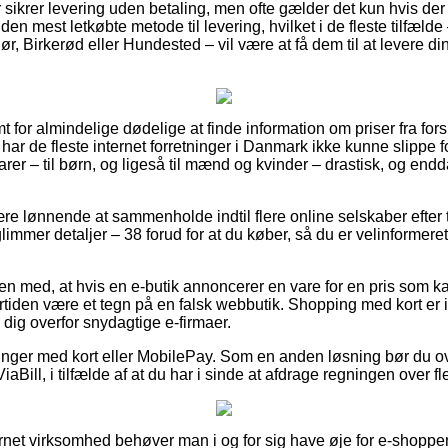
ker sikrer levering uden betaling, men ofte gælder det kun hvis der
den mest letkøbte metode til levering, hvilket i de fleste tilfæ
r, Birkerød eller Hundested – vil være at få dem til at levere din
 for almindelige dødelige at finde information om priser fra fors
ar de fleste internet forretninger i Danmark ikke kunne slippe f
arer – til børn, og ligeså til mænd og kvinder – drastisk, og en
re lønnende at sammenholde indtil flere online selskaber efter t
mmer detaljer – 38 forud for at du køber, så du er velinformeret 
 med, at hvis en e-butik annoncerer en vare for en pris som ka
rtiden være et tegn på en falsk webbutik. Shopping med kort er im
r dig overfor snydagtige e-firmaer.
alinger med kort eller MobilePay. Som en anden løsning bør du o
iaBill, i tilfælde af at du har i sinde at afdrage regningen over fl
ternet virksomhed behøver man i og for sig have øje for e-shoppe