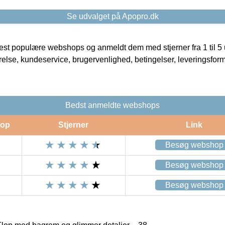
Se udvalget på Apopro.dk
t populære webshops og anmeldt dem med stjerner fra 1 til 5 ud
rrelse, kundeservice, brugervenlighed, betingelser, leveringsfor
Bedst anmeldte webshops
op
Stjerner
Link
Besøg webshop
Besøg webshop
Besøg webshop