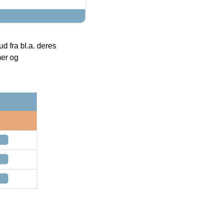
 fra bl.a. deres
mer og