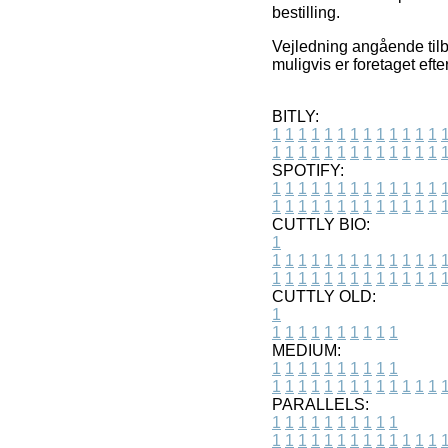
bestilling.
Vejledning angående tilb
muligvis er foretaget eft
BITLY:
1
1
1
1
1
1
1
1
1
1
1
1
1
1
1
1
1
1
1
1
1
1
1
1
1
1
SPOTIFY:
1
1
1
1
1
1
1
1
1
1
1
1
1
1
1
1
1
1
1
1
1
1
1
1
1
1
CUTTLY BIO:
1
1
1
1
1
1
1
1
1
1
1
1
1
1
1
1
1
1
1
1
1
1
1
1
1
1
1
CUTTLY OLD:
1
1
1
1
1
1
1
1
1
1
1
MEDIUM:
1
1
1
1
1
1
1
1
1
1
1
1
1
1
1
1
1
1
1
1
1
1
1
PARALLELS:
1
1
1
1
1
1
1
1
1
1
1
1
1
1
1
1
1
1
1
1
1
1
1