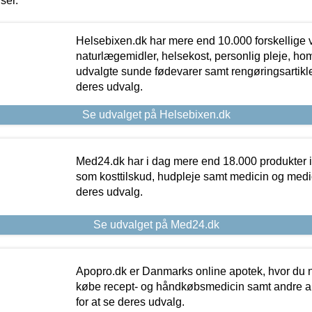
iser.
Helsebixen.dk har mere end 10.000 forskellige v
naturlægemidler, helsekost, personlig pleje, ho
udvalgte sunde fødevarer samt rengøringsartikler.
deres udvalg.
Se udvalget på Helsebixen.dk
Med24.dk har i dag mere end 18.000 produkter i
som kosttilskud, hudpleje samt medicin og medica
deres udvalg.
Se udvalget på Med24.dk
Apopro.dk er Danmarks online apotek, hvor du n
købe recept- og håndkøbsmedicin samt andre ap
for at se deres udvalg.