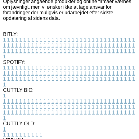
Oplysninger angående produkter og online firmaer værnes
om jævnligt, men vi ønsker ikke at tage ansvar for
forandringer der muligvis er udarbejdet efter sidste
opdatering af sidens data.
BITLY:
1
1
1
1
1
1
1
1
1
1
1
1
1
1
1
1
1
1
1
1
1
1
1
1
1
1
1
1
1
1
1
1
1
1
1
1
1
1
1
1
1
1
1
1
1
1
1
1
1
1
1
1
1
1
1
1
1
1
1
1
1
1
1
1
1
1
1
1
1
1
1
1
1
1
1
1
1
1
1
1
1
1
1
1
1
1
1
1
1
1
1
1
1
1
1
1
1
1
1
1
SPOTIFY:
1
1
1
1
1
1
1
1
1
1
1
1
1
1
1
1
1
1
1
1
1
1
1
1
1
1
1
1
1
1
1
1
1
1
1
1
1
1
1
1
1
1
1
1
1
1
1
1
1
1
1
1
1
1
1
1
1
1
1
1
1
1
1
1
1
1
1
1
1
1
1
1
1
1
1
1
1
1
1
1
1
1
1
1
1
1
1
1
1
1
1
1
1
1
1
1
1
1
1
1
CUTTLY BIO:
1
1
1
1
1
1
1
1
1
1
1
1
1
1
1
1
1
1
1
1
1
1
1
1
1
1
1
1
1
1
1
1
1
1
1
1
1
1
1
1
1
1
1
1
1
1
1
1
1
1
1
1
1
1
1
1
1
1
1
1
1
1
1
1
1
1
1
1
1
1
1
1
1
1
1
1
1
1
1
1
1
1
1
1
1
1
1
1
1
1
1
1
1
1
1
1
1
1
1
1
1
CUTTLY OLD:
1
1
1
1
1
1
1
1
1
1
1