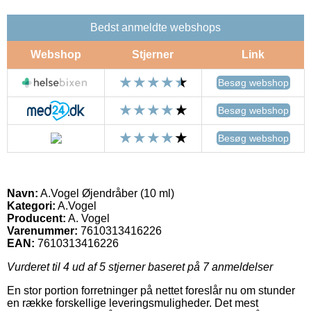
Bedst anmeldte webshops
Webshop
Stjerner
Link
Besøg webshop
Besøg webshop
Besøg webshop
Navn:
A.Vogel Øjendråber (10 ml)
Kategori:
A.Vogel
Producent:
A. Vogel
Varenummer:
7610313416226
EAN:
7610313416226
Vurderet til
4
ud af 5 stjerner baseret på
7
anmeldelser
En stor portion forretninger på nettet foreslår nu om stunder
en række forskellige leveringsmuligheder. Det mest