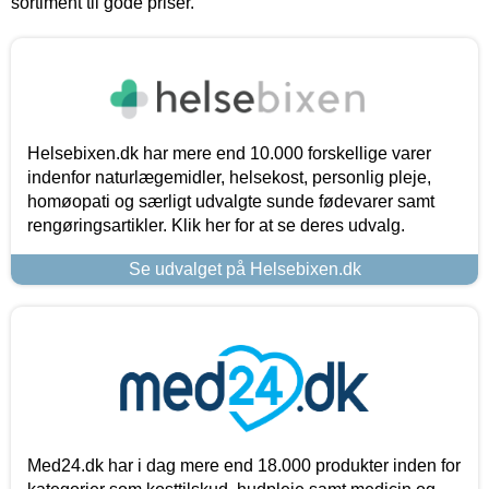
sortiment til gode priser.
Helsebixen.dk har mere end 10.000 forskellige varer
indenfor naturlægemidler, helsekost, personlig pleje,
homøopati og særligt udvalgte sunde fødevarer samt
rengøringsartikler. Klik her for at se deres udvalg.
Se udvalget på Helsebixen.dk
Med24.dk har i dag mere end 18.000 produkter inden for