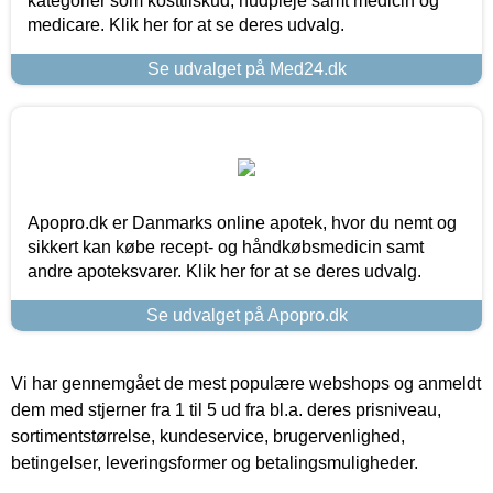
kategorier som kosttilskud, hudpleje samt medicin og
medicare. Klik her for at se deres udvalg.
Se udvalget på Med24.dk
Apopro.dk er Danmarks online apotek, hvor du nemt og
sikkert kan købe recept- og håndkøbsmedicin samt
andre apoteksvarer. Klik her for at se deres udvalg.
Se udvalget på Apopro.dk
Vi har gennemgået de mest populære webshops og anmeldt
dem med stjerner fra 1 til 5 ud fra bl.a. deres prisniveau,
sortimentstørrelse, kundeservice, brugervenlighed,
betingelser, leveringsformer og betalingsmuligheder.