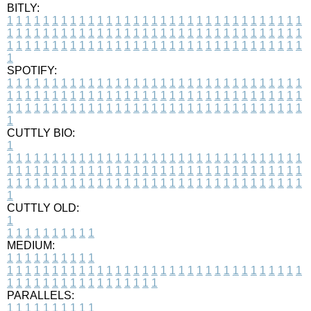
BITLY:
1
1
1
1
1
1
1
1
1
1
1
1
1
1
1
1
1
1
1
1
1
1
1
1
1
1
1
1
1
1
1
1
1
1
1
1
1
1
1
1
1
1
1
1
1
1
1
1
1
1
1
1
1
1
1
1
1
1
1
1
1
1
1
1
1
1
1
1
1
1
1
1
1
1
1
1
1
1
1
1
1
1
1
1
1
1
1
1
1
1
1
1
1
1
1
1
1
1
1
1
SPOTIFY:
1
1
1
1
1
1
1
1
1
1
1
1
1
1
1
1
1
1
1
1
1
1
1
1
1
1
1
1
1
1
1
1
1
1
1
1
1
1
1
1
1
1
1
1
1
1
1
1
1
1
1
1
1
1
1
1
1
1
1
1
1
1
1
1
1
1
1
1
1
1
1
1
1
1
1
1
1
1
1
1
1
1
1
1
1
1
1
1
1
1
1
1
1
1
1
1
1
1
1
1
CUTTLY BIO:
1
1
1
1
1
1
1
1
1
1
1
1
1
1
1
1
1
1
1
1
1
1
1
1
1
1
1
1
1
1
1
1
1
1
1
1
1
1
1
1
1
1
1
1
1
1
1
1
1
1
1
1
1
1
1
1
1
1
1
1
1
1
1
1
1
1
1
1
1
1
1
1
1
1
1
1
1
1
1
1
1
1
1
1
1
1
1
1
1
1
1
1
1
1
1
1
1
1
1
1
1
CUTTLY OLD:
1
1
1
1
1
1
1
1
1
1
1
MEDIUM:
1
1
1
1
1
1
1
1
1
1
1
1
1
1
1
1
1
1
1
1
1
1
1
1
1
1
1
1
1
1
1
1
1
1
1
1
1
1
1
1
1
1
1
1
1
1
1
1
1
1
1
1
1
1
1
1
1
1
1
1
PARALLELS:
1
1
1
1
1
1
1
1
1
1